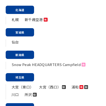
北海道
札幌
新千歳空港
祝
宮城県
仙台
新潟県
Snow Peak HEADQUARTERS Campfield
他
埼玉県
大宮（東口）
大宮（西口）
浦和
個
祝
個
川口
所沢
個