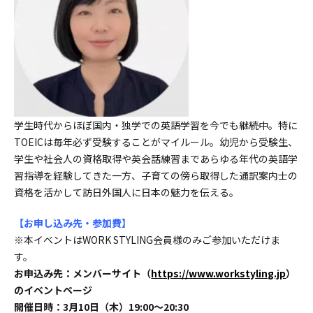
学生時代からほぼ国内・独学での英語学習を今でも継続中。特に
TOEICは毎年必ず受験することがマイルール。幼児から受験生、
学生や社会人の資格取得や英会話練習まであらゆる年代の英語学
習指導を経験してきた一方、子育ての傍ら取得した通訳案内士の
資格を活かして訪日外国人に日本の魅力を伝える。
【お申し込み先・参加費】
※本イベントはWORK STYLING会員様のみご参加いただけま
す。
お申込み先：メンバーサイト（
https://www.workstyling.jp
）
のイベントページ
開催日時：3月10日（木）19:00～20:30