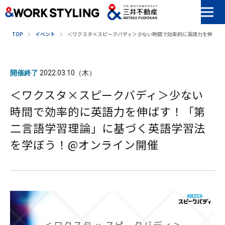
本文へ移動
TOP
イベント
＜ワクスタ×スピークバディ＞少ない時間で効率的に英語力を伸ばす
開催終了
2022.03.10（木）
＜ワクスタ×スピークバディ＞少ない
時間で効率的に英語力を伸ばす！「第
二言語学習理論」に基づく英語学習法
を学ぼう！@オンライン開催