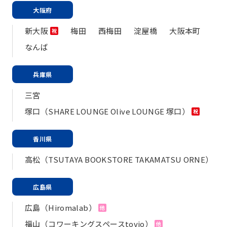
大阪府
新大阪
梅田
西梅田
淀屋橋
大阪本町
祝
なんば
兵庫県
三宮
塚口（SHARE LOUNGE Olive LOUNGE 塚口）
祝
香川県
高松（TSUTAYA BOOKSTORE TAKAMATSU ORNE）
広島県
広島（Hiromalab）
他
福山（コワーキングスペースtovio）
他