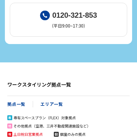
0120-321-853
（平日9:00~17:30）
ワークスタイリング拠点一覧
拠点一覧
エリア一覧
専有スペースプラン（FLEX）対象拠点
専
その他拠点（空港、三井不動産関連施設など）
他
土日祝日営業拠点
個室のみの拠点
祝
個