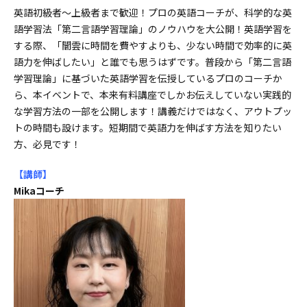
英語初級者〜上級者まで歓迎！プロの英語コーチが、科学的な英
語学習法「第二言語学習理論」のノウハウを大公開！英語学習を
する際、「闇雲に時間を費やすよりも、少ない時間で効率的に英
語力を伸ばしたい」と誰でも思うはずです。普段から「第二言語
学習理論」に基づいた英語学習を伝授しているプロのコーチか
ら、本イベントで、本来有料講座でしかお伝えしていない実践的
な学習方法の一部を公開します！講義だけではなく、アウトプッ
トの時間も設けます。短期間で英語力を伸ばす方法を知りたい
方、必見です！
【講師
】
Mikaコーチ