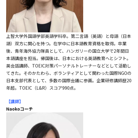
上智大学外国語学部英語学科卒。第二言語（英語）と母語（日本
語）双方に関心を持つ。在学中に日本語教育資格を取得。卒業
後、青年海外協力隊員として、ハンガリーの国立大学で2年間日
本語講座を担当。帰国後は、日本における英語教育へとシフト。
英会話講師、TOEIC対策パーソナルトレーナーなどとして活動し
てきた。そのかたわら、ボランティアとして関わった国際NGOの
日本支部代表として、多数の国際会議に参画。企業研修講師歴20
年超。TOEIC（L&R）スコア990点。
【講師
】
Naokoコーチ