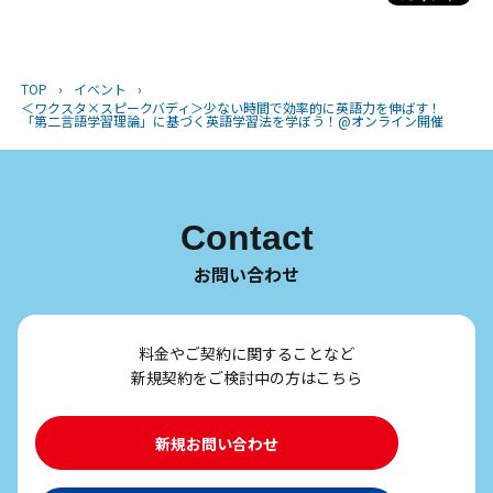
TOP
›
イベント
›
＜ワクスタ×スピークバディ＞少ない時間で効率的に英語力を伸ばす！
「第二言語学習理論」に基づく英語学習法を学ぼう！@オンライン開催
Contact
お問い合わせ
料金やご契約に関することなど
新規契約をご検討中の方はこちら
新規お問い合わせ