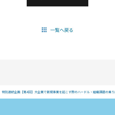
一覧へ戻る
発」特別連続企画【第4回】大企業で新規事業を起こす際のハードル・組織課題の乗