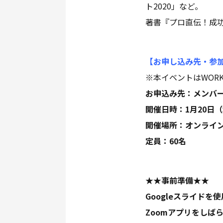
ト2020」など。
著書『プロ直伝！成功
【お申し込み先・参
※本イベントはWORK
お申込み先：メンバ
開催日時：1月20日（水）
開催場所：オンライン
定員：60名
★★事前準備★★
Googleスライド
Zoomアプリをしば