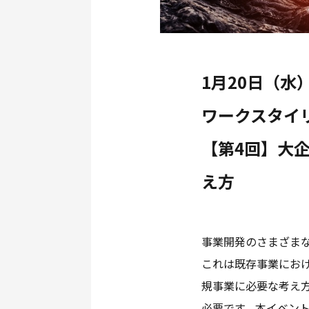
1月20日（水）
ワークスタイ
【第4回】大
え方
事業開発のさまざま
これは既存事業にお
規事業に必要な考え
必要です。本イベン