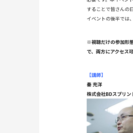
することで皆さんの
イベントの後半では
※視聴だけの参加形態
で、両方にアクセス可
【講師
】
秦 充洋
株式会社BDスプリン