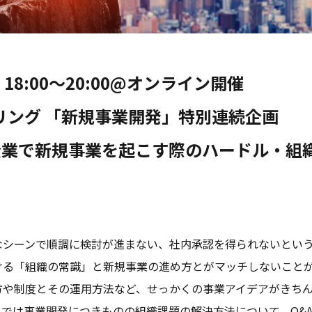
18:00〜20:00@オンライン開催
リング 「新規事業開発」特別連続企画
企業で新規事業を起こす際のハードル・組
なシーンで順調に検討が進まない、社内承認を得られないとい
ける「組織の常識」と新規事業の進め方とがマッチしないこと
方や制度とその運用方法など、せっかくの事業アイデアがきち
トでは事業開発につきものの組織課題の解決方法について、Q&