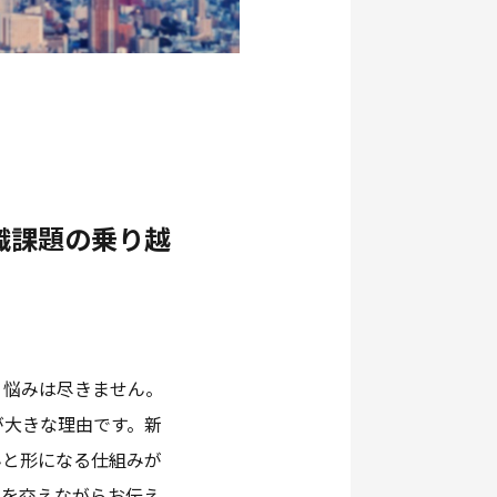
織課題の乗り越
う悩みは尽きません。
が大きな理由です。新
んと形になる仕組みが
Aを交えながらお伝え