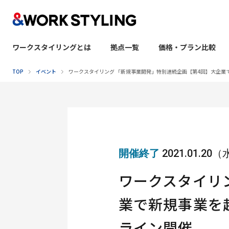
ワークスタイリングとは
拠点一覧
価格・プラン比較
本文へ移動
TOP
イベント
ワークスタイリング 「新規事業開発」特別連続企画【第4回】大企
開催終了
2021.01.20
ワークスタイリ
業で新規事業を
ライン開催