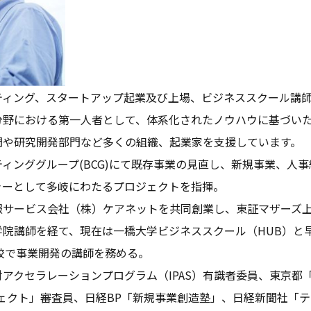
ティング、スタートアップ起業及び上場、ビジネススクール講
分野における第一人者として、体系化されたノウハウに基づい
門や研究開発部門など多くの組織、起業家を支援しています。
ィンググループ(BCG)にて既存事業の見直し、新規事業、人事組
ャーとして多岐にわたるプロジェクトを指揮。
報サービス会社（株）ケアネットを共同創業し、東証マザーズ
学院講師を経て、現在は一橋大学ビジネススクール（HUB）と
校で事業開発の講師を務める。
アクセラレーションプログラム（IPAS）有識者委員、東京都
ジェクト」審査員、日経BP「新規事業創造塾」、日経新聞社「