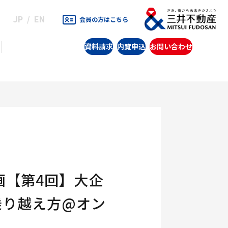
JP
EN
会員の方はこちら
資料請求
内覧申込
お問い合わせ
画【第4回】大企
乗り越え方@オン