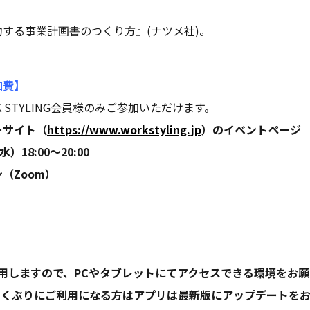
する事業計画書のつくり方』(ナツメ社)。
加費】
 STYLING会員様のみご参加いただけます。
ーサイト（
https://www.workstyling.jp
）のイベントページ
18:00〜20:00
（Zoom）
を使用しますので、PCやタブレットにてアクセスできる環境をお
らくぶりにご利用になる方はアプリは最新版にアップデートを