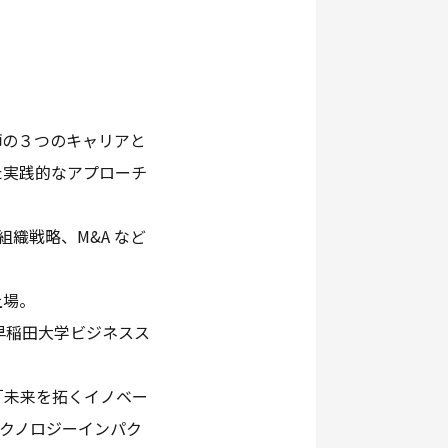
師の３つのキャリアと
た実践的なアプローチ
織戦略、M&A など
上場。
早稲田大学ビジネスス
「未来を拓くイノベー
テクノロジーインパク