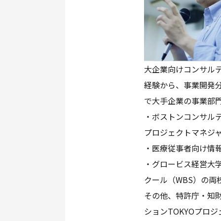
大企業向けコンサル
経験から、事業開発
で大手企業の事業部
・ボストンコンサルテ
プロジェクトマネジ
・医療従事者向け情
・グロービス経営大
クール（WBS）の両
その他、特許庁・知財
ションTOKYOプロ