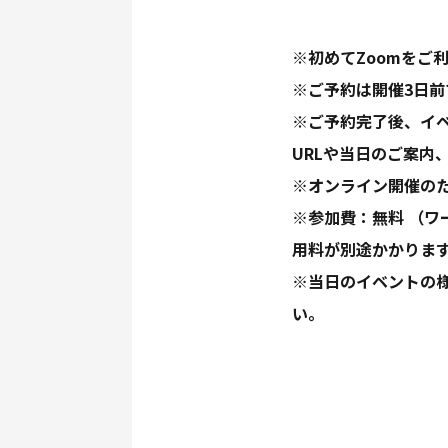
※初めてZoomをご
※ご予約は開催3日
※ご予約完了後、イベ
URLや当日のご案内
※オンライン開催の
※参加費：無料 （
用料が別途かかりま
※当日のイベントの様
い。