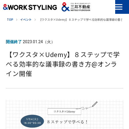
本文へ移動
TOP
イベント
【ワクスタ×Udemy】８ステップで学べる効率的な議事録の書き方
開催終了
2023.01.24（火）
【ワクスタ×Udemy】８ステップで学
べる効率的な議事録の書き方@オンラ
イン開催