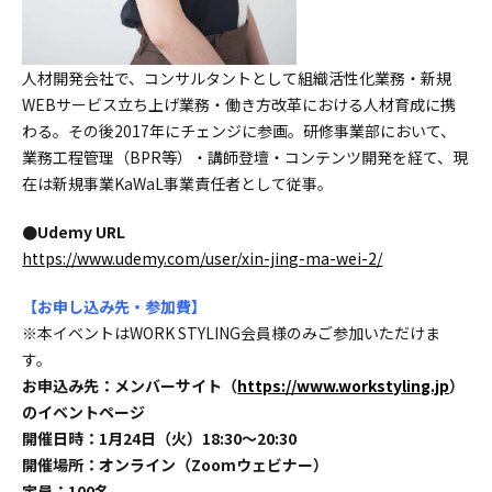
人材開発会社で、コンサルタントとして組織活性化業務・新規
WEBサービス立ち上げ業務・働き方改革における人材育成に携
わる。その後2017年にチェンジに参画。研修事業部において、
業務工程管理（BPR等）・講師登壇・コンテンツ開発を経て、現
在は新規事業KaWaL事業責任者として従事。
●Udemy URL
https://www.udemy.com/user/xin-jing-ma-wei-2/
【お申し込み先・参加費】
※本イベントはWORK STYLING会員様のみご参加いただけま
す。
お申込み先：メンバーサイト（
https://www.workstyling.jp
）
のイベントページ
開催日時：1月24日（火）18:30〜20:30
開催場所：オンライン（Zoomウェビナー）
定員：100名