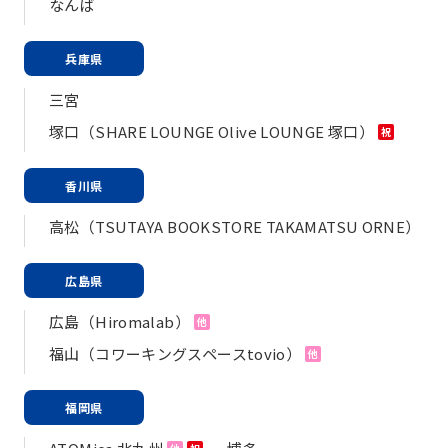
なんば
兵庫県
三宮
塚口（SHARE LOUNGE Olive LOUNGE 塚口）
祝
香川県
高松（TSUTAYA BOOKSTORE TAKAMATSU ORNE）
広島県
広島（Hiromalab）
他
福山（コワーキングスペースtovio）
他
福岡県