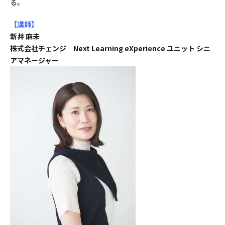
る。
【講師
】
新井 麻未
株式会社チェンジ Next Learning eXperience ユニット シニ
アマネージャー