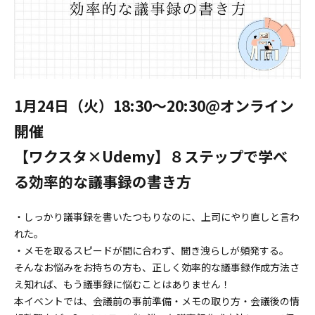
1月24日（火）18:30〜20:30@オンライン
開催
【ワクスタ×Udemy】８ステップで学べ
る効率的な議事録の書き方
・しっかり議事録を書いたつもりなのに、上司にやり直しと言わ
れた。
・メモを取るスピードが間に合わず、聞き洩らしが頻発する。
そんなお悩みをお持ちの方も、正しく効率的な議事録作成方法さ
え知れば、もう議事録に悩むことはありません！
本イベントでは、会議前の事前準備・メモの取り方・会議後の情