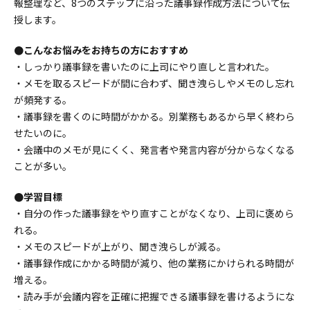
報整理など、8つのステップに沿った議事録作成方法について伝
授します。
●こんなお悩みをお持ちの方におすすめ
・しっかり議事録を書いたのに上司にやり直しと言われた。
・メモを取るスピードが間に合わず、聞き洩らしやメモのし忘れ
が頻発する。
・議事録を書くのに時間がかかる。別業務もあるから早く終わら
せたいのに。
・会議中のメモが見にくく、発言者や発言内容が分からなくなる
ことが多い。
●学習目標
・自分の作った議事録をやり直すことがなくなり、上司に褒めら
れる。
・メモのスピードが上がり、聞き洩らしが減る。
・議事録作成にかかる時間が減り、他の業務にかけられる時間が
増える。
・読み手が会議内容を正確に把握できる議事録を書けるようにな