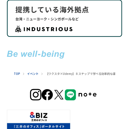
TOP
イベント
【ワクスタ×Udemy】８ステップで学べる効率的な議事録の書