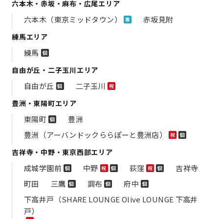
六本木・赤坂・麻布・広尾エリア
六本木（東京ミッドタウン）
赤坂見附
専
練馬エリア
練馬
個
自由が丘・二子玉川エリア
自由が丘
二子玉川
個
祝
豊洲・東陽町エリア
東陽町
豊洲
個
豊洲（アーバンドックららぽーと豊洲店）
祝
個
吉祥寺・中野・東京西部エリア
成城学園前
中野
荻窪
吉祥寺
個
祝
個
祝
個
町田
三鷹
調布
府中
個
個
個
下高井戸（SHARE LOUNGE Olive LOUNGE 下高井
戸）