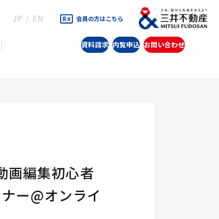
JP
EN
会員の方はこちら
資料請求
内覧申込
お問い合わせ
動画編集初心者
ミナー@オンライ