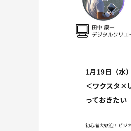
1月19日（水）
＜ワクスタ×
っておきたい
初心者大歓迎！ビジ