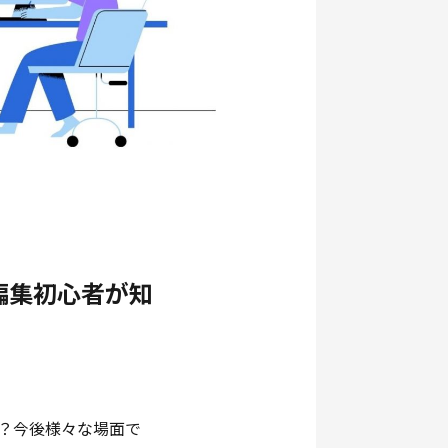
編集初心者が知
？今後様々な場面で