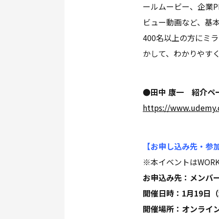
ールムービー、企業P
ビュー動画など、基
400名以上の方にミ
かして、わかりやす
●田中 康一 紹介ペー
https://www.udemy.c
【お申し込み先・参
※本イベントはWORK
お申込み先：メンバ
開催日時：1月19日（水）
開催場所：オンライン