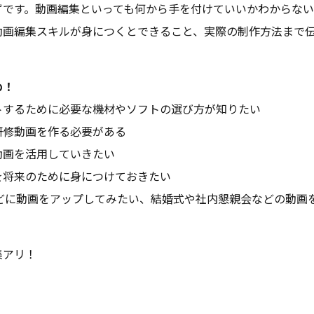
ずです。動画編集といっても何から手を付けていいかわからな
動画編集スキルが身につくとできること、実際の制作方法まで
め！
トするために必要な機材やソフトの選び方が知りたい
研修動画を作る必要がある
動画を活用していきたい
を将来のために身につけておきたい
eなどに動画をアップしてみたい、結婚式や社内懇親会などの動画
集アリ！