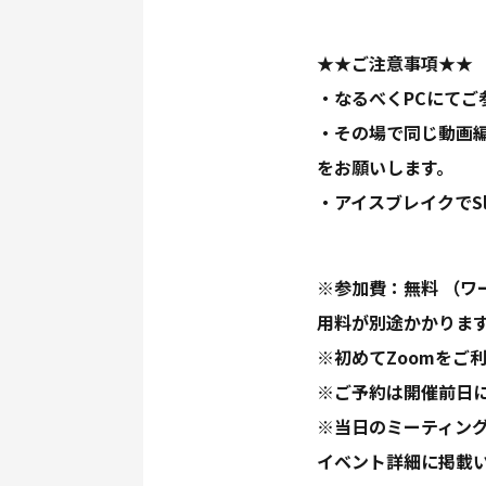
★★ご注意事項★★
・なるべくPCにてご
・その場で同じ動画編集
をお願いします。
・アイスブレイクでSl
※参加費：無料 （
用料が別途かかりま
※初めてZoomをご
※ご予約は開催前日
※当日のミーティング
イベント詳細に掲載