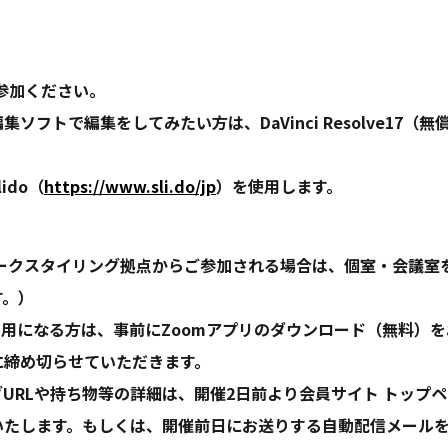
参加ください。
ソフトで編集をしてみたい方は、DaVinci Resolve17（
ido（
https://www.sli.do/jp
）を使用します。
ワークスタイリング拠点からご参加される場合は、個室・会議室
す。）
利用になる方は、事前にZoomアプリのダウンロード（無料）
に締め切らせていただきます。
URLや持ち物等の詳細は、開催2日前より会員サイト トップ
いたします。もしくは、開催前日にお送りする自動配信メール