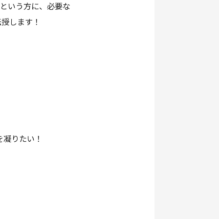
いという方に、必要な
伝授します！
を凝りたい！