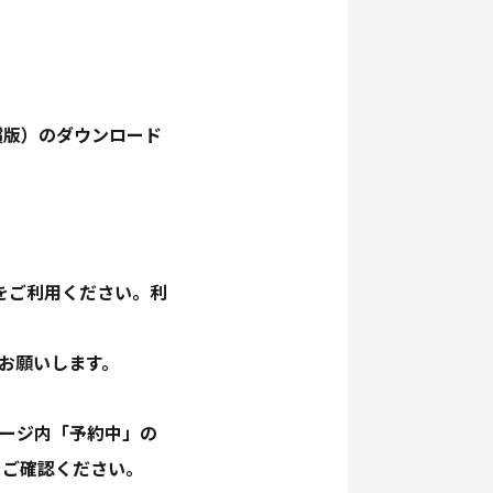
無償版）のダウンロード
をご利用ください。利
をお願いします。
ページ内「予約中」の
をご確認ください。