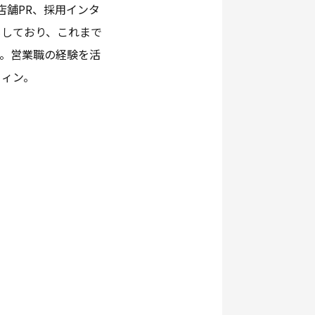
店舗PR、採用インタ
もしており、これまで
た。営業職の経験を活
フィン。