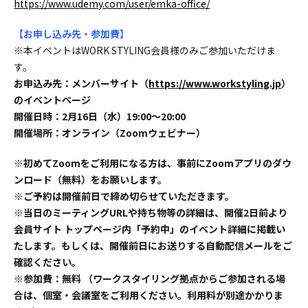
https://www.udemy.com/user/emka-office/
【お申し込み先・参加費】
※本イベントはWORK STYLING会員様のみご参加いただけま
す。
お申込み先：メンバーサイト（
https://www.workstyling.jp
）
のイベントページ
開催日時：2月16日（水）19:00～20:00
開催場所：オンライン（Zoomウェビナー）
※初めてZoomをご利用になる方は、事前にZoomアプリのダウ
ンロード（無料）をお願いします。
※ご予約は開催前日で締め切らせていただきます。
※当日のミーティングURLや持ち物等の詳細は、開催2日前より
会員サイト トップページ内「予約中」のイベント詳細に掲載い
たします。もしくは、開催前日にお送りする自動配信メールをご
確認ください。
※参加費：無料 （ワークスタイリング拠点からご参加される場
合は、個室・会議室をご利用ください。利用料が別途かかりま