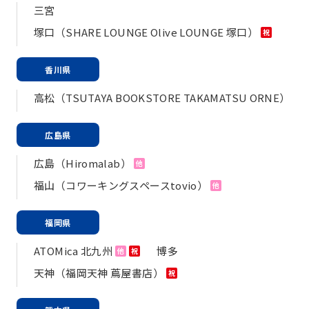
三宮
塚口（SHARE LOUNGE Olive LOUNGE 塚口）
祝
香川県
高松（TSUTAYA BOOKSTORE TAKAMATSU ORNE）
広島県
広島（Hiromalab）
他
福山（コワーキングスペースtovio）
他
福岡県
ATOMica 北九州
博多
他
祝
天神（福岡天神 蔦屋書店）
祝