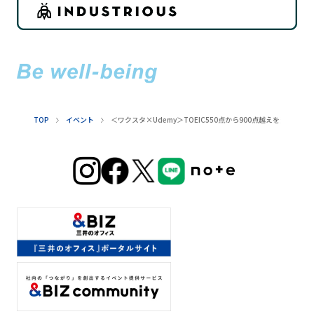
TOP
イベント
＜ワクスタ×Udemy＞TOEIC550点から900点越えを達