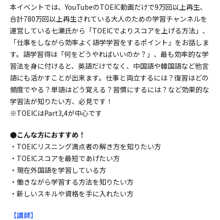
本イベントでは、YouTubeのTOEIC動画だけで9万回以上再生、
合計780万回以上再生されている大人のための学習チャンネルを
運営している七瀬氏から「TOEICでよりスコアを上げる方法」、
「仕事をしながら効率よく語学学習をするポイント」をお話しま
す。語学習得は「何をどうやればいいのか？」、最も効率的な学
習法を身に付けると、英語だけでなく、中国語や韓国語など他言
語にも活かすことが出来ます。仕事と両立するには？復習はどの
頻度でやる？単語はどう覚える？習慣にするには？など効果的な
学習法が知りたい方、必見です！
※TOEICはPart3,4が中心です
●こんな方におすすめ！
・TOEICリスニング満点者の解き方を知りたい方
・TOEICスコアを最短であげたい方
・現在外国語を学習している方
・働きながら学習する方法を知りたい方
・新しいスキルや資格を手に入れたい方
【講師
】