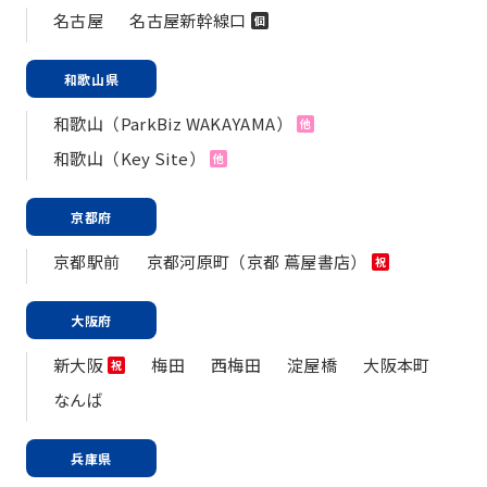
名古屋
名古屋新幹線口
個
和歌山県
和歌山（ParkBiz WAKAYAMA）
他
和歌山（Key Site）
他
京都府
京都駅前
京都河原町（京都 蔦屋書店）
祝
大阪府
新大阪
梅田
西梅田
淀屋橋
大阪本町
祝
なんば
兵庫県