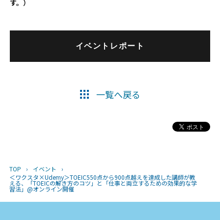
す。）
イベントレポート
一覧へ戻る
TOP
›
イベント
›
＜ワクスタ×Udemy＞TOEIC550点から900点越えを達成した講師が教
える、「TOEICの解き方のコツ」と「仕事と両立するための効果的な学
習法」@オンライン開催