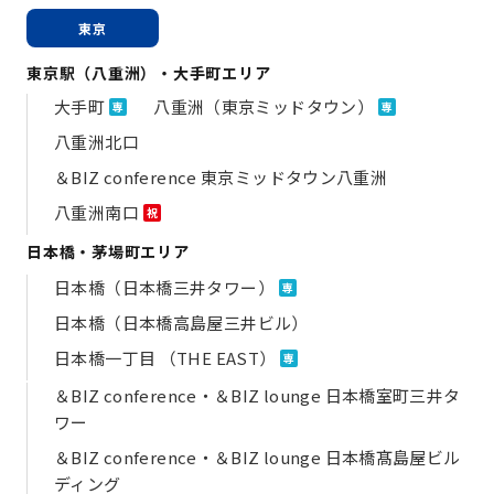
東京
東京駅（八重洲）・大手町エリア
大手町
八重洲（東京ミッドタウン）
専
専
八重洲北口
＆BIZ conference 東京ミッドタウン八重洲
八重洲南口
祝
日本橋・茅場町エリア
日本橋（日本橋三井タワー）
専
日本橋（日本橋高島屋三井ビル）
日本橋一丁目 （THE EAST）
専
＆BIZ conference・＆BIZ lounge 日本橋室町三井タ
ワー
＆BIZ conference・＆BIZ lounge 日本橋髙島屋ビル
ディング