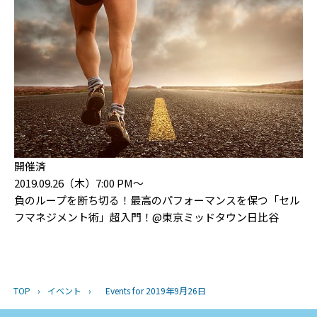
開催済
2019.09.26（木）7:00 PM〜
負のループを断ち切る！最高のパフォーマンスを保つ「セル
フマネジメント術」超入門！@東京ミッドタウン日比谷
TOP
›
イベント
›
Events for 2019年9月26日