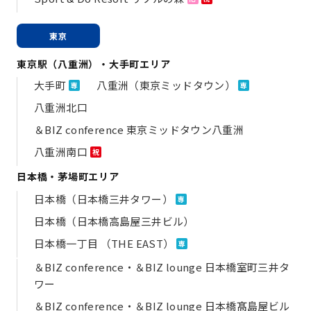
東京
東京駅（八重洲）・大手町エリア
大手町
八重洲（東京ミッドタウン）
専
専
八重洲北口
＆BIZ conference 東京ミッドタウン八重洲
八重洲南口
祝
日本橋・茅場町エリア
日本橋（日本橋三井タワー）
専
日本橋（日本橋高島屋三井ビル）
日本橋一丁目 （THE EAST）
専
＆BIZ conference・＆BIZ lounge 日本橋室町三井タ
ワー
＆BIZ conference・＆BIZ lounge 日本橋髙島屋ビル