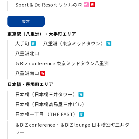
Sport & Do Resort リソルの森
他
祝
東京
東京駅（八重洲）・大手町エリア
大手町
八重洲（東京ミッドタウン）
専
専
八重洲北口
＆BIZ conference 東京ミッドタウン八重洲
八重洲南口
祝
日本橋・茅場町エリア
日本橋（日本橋三井タワー）
専
日本橋（日本橋高島屋三井ビル）
日本橋一丁目 （THE EAST）
専
＆BIZ conference・＆BIZ lounge 日本橋室町三井タ
ワー