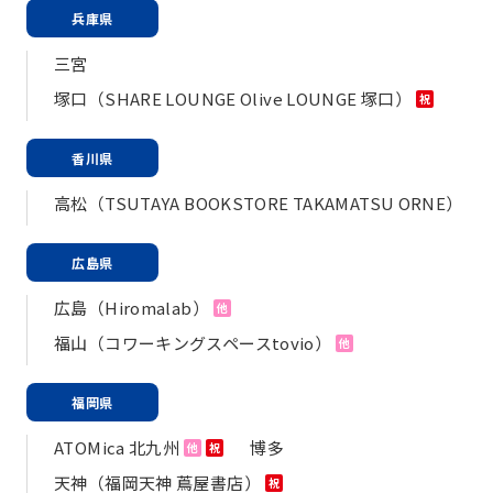
兵庫県
三宮
塚口（SHARE LOUNGE Olive LOUNGE 塚口）
祝
香川県
高松（TSUTAYA BOOKSTORE TAKAMATSU ORNE）
広島県
広島（Hiromalab）
他
福山（コワーキングスペースtovio）
他
福岡県
ATOMica 北九州
博多
他
祝
天神（福岡天神 蔦屋書店）
祝