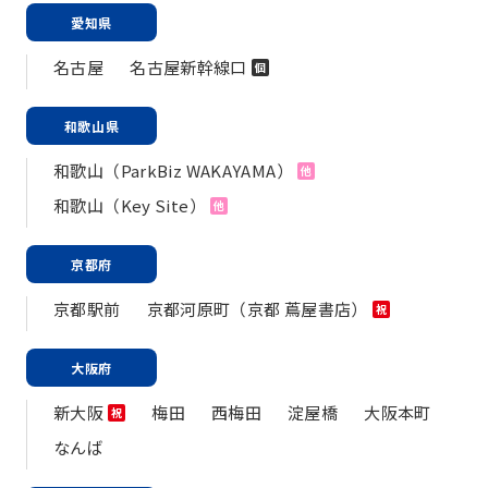
愛知県
名古屋
名古屋新幹線口
個
和歌山県
和歌山（ParkBiz WAKAYAMA）
他
和歌山（Key Site）
他
京都府
京都駅前
京都河原町（京都 蔦屋書店）
祝
大阪府
新大阪
梅田
西梅田
淀屋橋
大阪本町
祝
なんば