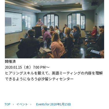
開催済
2020.01.15（水）7:00 PM〜
ヒアリングスキルを鍛えて、英語ミーティングの内容を理解
できるようになろう@汐留シティセンター
TOP
›
イベント
›
Events for 2020年1月15日