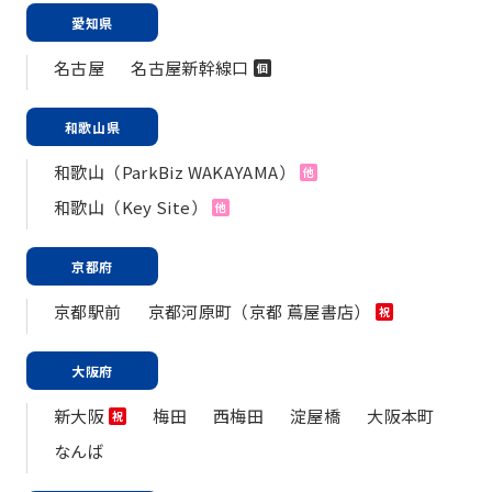
愛知県
名古屋
名古屋新幹線口
個
和歌山県
和歌山（ParkBiz WAKAYAMA）
他
和歌山（Key Site）
他
京都府
京都駅前
京都河原町（京都 蔦屋書店）
祝
大阪府
新大阪
梅田
西梅田
淀屋橋
大阪本町
祝
なんば