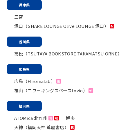
兵庫県
三宮
塚口（SHARE LOUNGE Olive LOUNGE 塚口）
祝
香川県
高松（TSUTAYA BOOKSTORE TAKAMATSU ORNE）
広島県
広島（Hiromalab）
他
福山（コワーキングスペースtovio）
他
福岡県
ATOMica 北九州
博多
他
祝
天神（福岡天神 蔦屋書店）
祝