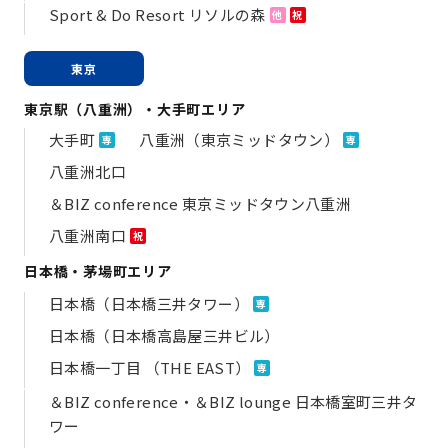
Sport & Do Resort リソルの森
他
祝
東京
東京駅（八重洲）・大手町エリア
大手町
八重洲（東京ミッドタウン）
専
専
八重洲北口
＆BIZ conference 東京ミッドタウン八重洲
八重洲南口
祝
日本橋・茅場町エリア
日本橋（日本橋三井タワー）
専
日本橋（日本橋高島屋三井ビル）
日本橋一丁目 （THE EAST）
専
＆BIZ conference・＆BIZ lounge 日本橋室町三井タ
ワー