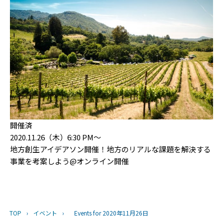
開催済
2020.11.26（木）6:30 PM〜
地方創生アイデアソン開催！地方のリアルな課題を解決する
事業を考案しよう@オンライン開催
TOP
›
イベント
›
Events for 2020年11月26日