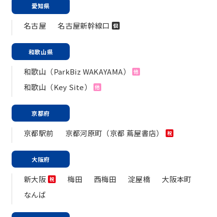
愛知県
名古屋
名古屋新幹線口
個
和歌山県
和歌山（ParkBiz WAKAYAMA）
他
和歌山（Key Site）
他
京都府
京都駅前
京都河原町（京都 蔦屋書店）
祝
大阪府
新大阪
梅田
西梅田
淀屋橋
大阪本町
祝
なんば