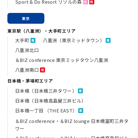
Sport & Do Resort リソルの森
他
祝
東京
東京駅（八重洲）・大手町エリア
大手町
八重洲（東京ミッドタウン）
専
専
八重洲北口
＆BIZ conference 東京ミッドタウン八重洲
八重洲南口
祝
日本橋・茅場町エリア
日本橋（日本橋三井タワー）
専
日本橋（日本橋高島屋三井ビル）
日本橋一丁目 （THE EAST）
専
＆BIZ conference・＆BIZ lounge 日本橋室町三井タ
ワー