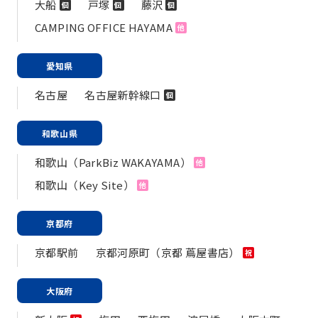
大船
戸塚
藤沢
個
個
個
CAMPING OFFICE HAYAMA
他
愛知県
名古屋
名古屋新幹線口
個
和歌山県
和歌山（ParkBiz WAKAYAMA）
他
和歌山（Key Site）
他
京都府
京都駅前
京都河原町（京都 蔦屋書店）
祝
大阪府