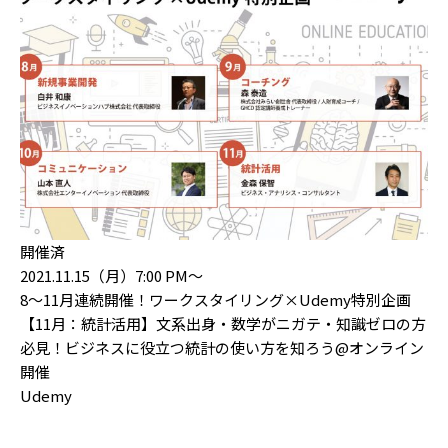
開催済
2021.11.15（月）7:00 PM〜
8〜11月連続開催！ワークスタイリング×Udemy特別企画
【11月：統計活用】文系出身・数学がニガテ・知識ゼロの方
必見！ビジネスに役立つ統計の使い方を知ろう@オンライン
開催
Udemy