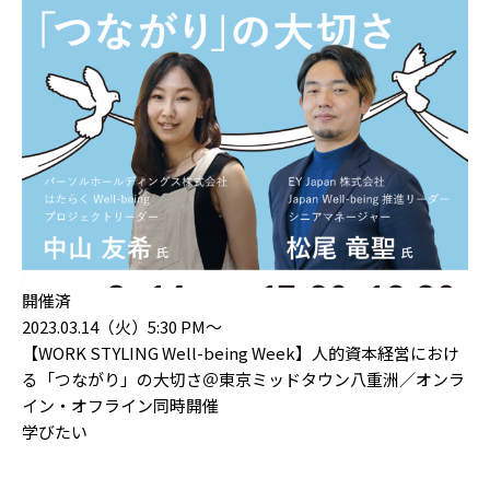
開催済
2023.03.14（火）5:30 PM〜
【WORK STYLING Well-being Week】人的資本経営におけ
る「つながり」の大切さ＠東京ミッドタウン八重洲／オンラ
イン・オフライン同時開催
学びたい