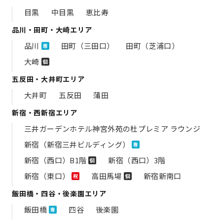
目黒
中目黒
恵比寿
品川・田町・大崎エリア
品川
田町（三田口）
田町（芝浦口）
専
大崎
個
五反田・大井町エリア
大井町
五反田
蒲田
新宿・西新宿エリア
三井ガーデンホテル神宮外苑の​杜プレミア ラウンジ
新宿（新宿三井ビルディング）
専
新宿（西口）B1階
新宿（西口）3階
個
新宿（東口）
高田馬場
新宿新南口
祝
個
飯田橋・四谷・後楽園エリア
飯田橋
四谷
後楽園
専