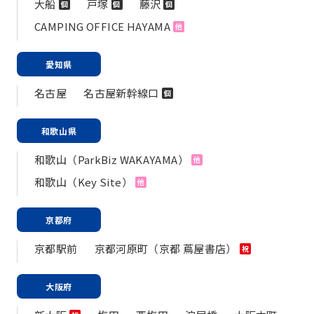
大船
戸塚
藤沢
個
個
個
CAMPING OFFICE HAYAMA
他
愛知県
名古屋
名古屋新幹線口
個
和歌山県
和歌山（ParkBiz WAKAYAMA）
他
和歌山（Key Site）
他
京都府
京都駅前
京都河原町（京都 蔦屋書店）
祝
大阪府