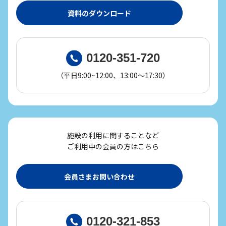
資料のダウンロード
0120-351-720
（平日9:00~12:00、13:00～17:30）
施設の利用に関することなど
ご利用中の会員の方はこちら
会員さまお問い合わせ
0120-321-853