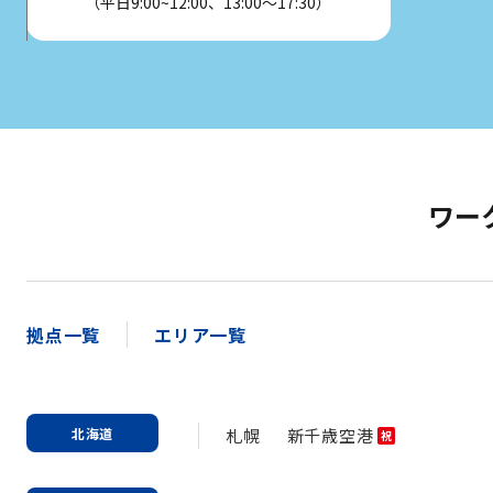
（平日9:00~12:00、13:00～17:30）
ワー
拠点一覧
エリア一覧
北海道
札幌
新千歳空港
祝