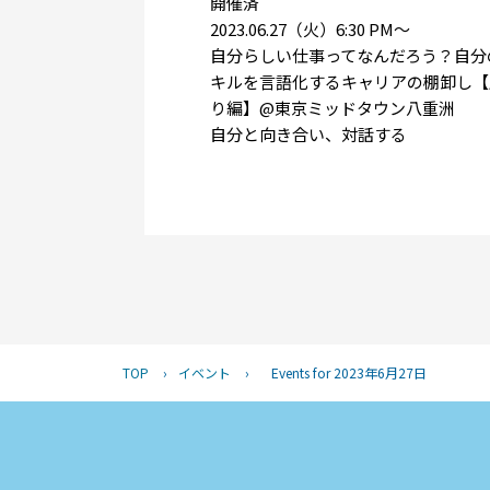
開催済
2023.06.27（火）6:30 PM〜
自分らしい仕事ってなんだろう？自分
キルを言語化するキャリアの棚卸し【
り編】@東京ミッドタウン八重洲
自分と向き合い、対話する
TOP
›
イベント
›
Events for 2023年6月27日