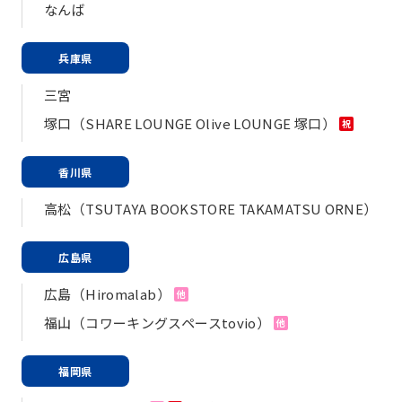
なんば
兵庫県
三宮
塚口（SHARE LOUNGE Olive LOUNGE 塚口）
祝
香川県
高松（TSUTAYA BOOKSTORE TAKAMATSU ORNE）
広島県
広島（Hiromalab）
他
福山（コワーキングスペースtovio）
他
福岡県