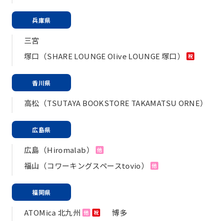
兵庫県
三宮
塚口（SHARE LOUNGE Olive LOUNGE 塚口）
祝
香川県
高松（TSUTAYA BOOKSTORE TAKAMATSU ORNE）
広島県
広島（Hiromalab）
他
福山（コワーキングスペースtovio）
他
福岡県
ATOMica 北九州
博多
他
祝