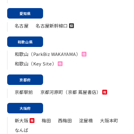
愛知県
名古屋
名古屋新幹線口
個
和歌山県
和歌山（ParkBiz WAKAYAMA）
他
和歌山（Key Site）
他
京都府
京都駅前
京都河原町（京都 蔦屋書店）
祝
大阪府
新大阪
梅田
西梅田
淀屋橋
大阪本町
祝
なんば