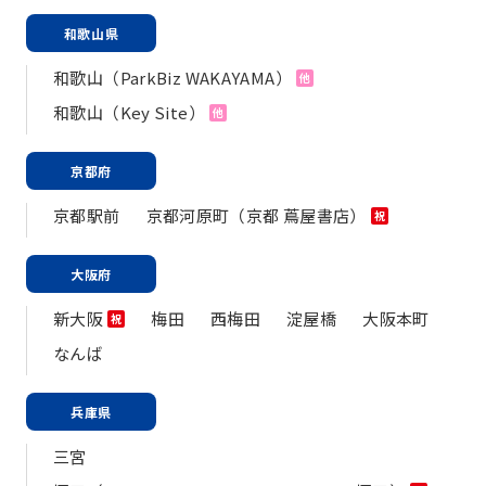
和歌山県
和歌山（ParkBiz WAKAYAMA）
他
和歌山（Key Site）
他
京都府
京都駅前
京都河原町（京都 蔦屋書店）
祝
大阪府
新大阪
梅田
西梅田
淀屋橋
大阪本町
祝
なんば
兵庫県
三宮