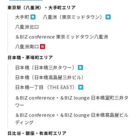
東京駅（八重洲）・大手町エリア
大手町
八重洲（東京ミッドタウン）
専
専
八重洲北口
＆BIZ conference 東京ミッドタウン八重洲
八重洲南口
祝
日本橋・茅場町エリア
日本橋（日本橋三井タワー）
専
日本橋（日本橋高島屋三井ビル）
日本橋一丁目 （THE EAST）
専
＆BIZ conference・＆BIZ lounge 日本橋室町三井タ
ワー
＆BIZ conference・＆BIZ lounge 日本橋髙島屋ビル
ディング
日比谷・銀座・有楽町エリア