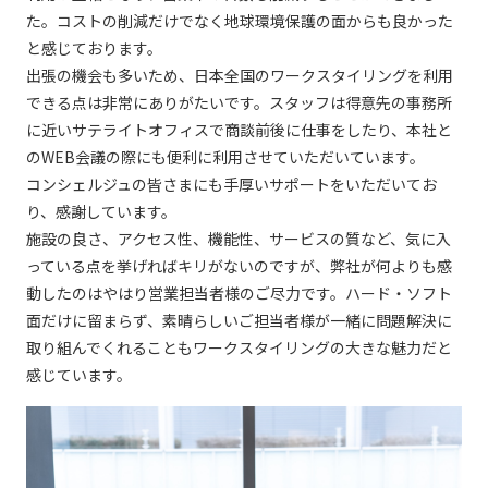
た。コストの削減だけでなく地球環境保護の面からも良かった
と感じております。
出張の機会も多いため、日本全国のワークスタイリングを利用
できる点は非常にありがたいです。スタッフは得意先の事務所
に近いサテライトオフィスで商談前後に仕事をしたり、本社と
のWEB会議の際にも便利に利用させていただいています。
コンシェルジュの皆さまにも手厚いサポートをいただいてお
り、感謝しています。
施設の良さ、アクセス性、機能性、サービスの質など、気に入
っている点を挙げればキリがないのですが、弊社が何よりも感
動したのはやはり営業担当者様のご尽力です。ハード・ソフト
面だけに留まらず、素晴らしいご担当者様が一緒に問題解決に
取り組んでくれることもワークスタイリングの大きな魅力だと
感じています。