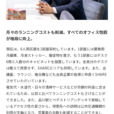
月々のランニングコストも削減。すべてのオフィス性能
が格段に向上。
現在は、6人用区画を2部屋契約しています。1部屋には業務用
冷蔵庫、冷凍ストッカー、販促物を置き、もう1部屋にはデスク
6席と人数分のキャビネットを設置しています。全員分のデスク
は敢えて用意せず、SHAREエリアも併用しています。また、会
議室、ラウンジ、複合機なども会員企業の皆様と仲良くSHARE
させていただいています。
電気代・水道代・日々の清掃サービスなどが月額の料金に含ま
れているため、以前と比べてランニングコストもさげることが
できました。また、品川駅とペデストリアンデッキで直結して
いるアクセス性の良さから、得意先への訪問は公共交通機関の
利用が主軸となり、営業車の台数も削減することができまし