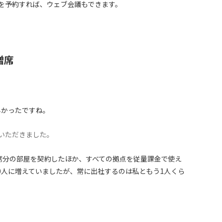
を予約すれば、ウェブ会議もできます。
増席
早かったですね。
ていただきました。
2席分の部屋を契約したほか、すべての拠点を従量課金で使え
10人に増えていましたが、常に出社するのは私ともう1人くら