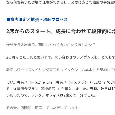
なら落ち着いた環境で仕事ができるし、必要に応じて個室や会議室
■意志決定と拡張・移転プロセス
2席からのスタート。成長に合わせて段階的に
――検討から入居まで、期間はどれくらいかかりましたか？
2ヵ月ほどだったと思います。問い合わせのレスポンスも、とても
――最初はワークスタイリング東京ミッドタウン（六本木）を契約し
はい。専有スペースが使える「専有スペースプラン（FLEX）」で
る「従量課金プラン（SHARE）」も導入しました。当時、社員は
いだったので、レンタルオフィスは2席分で十分でした。
――その後、段階的に増席していただいています。