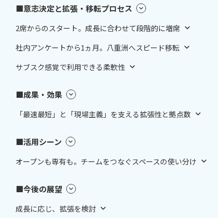
■意志決定と拡張・移転プロセス
2席からのスタート。成長に合わせて段階的に増席
社内アンケートから1ヵ月。八重洲へスピード移転
サブスク感覚で利用できる柔軟性
■成果・効果
「最速最短」と「現場主義」を支える拡張性と拠点数
■活用シーン
オープンも専有も。チームをつなぐスペースの使い分け
■今後の展望
成長に応じ、拡張を検討