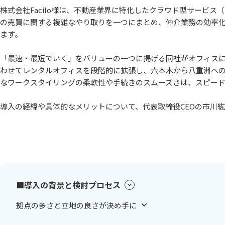
株式会社Facilo様は、不動産業界に特化したクラウド型サービス
の売買に関する複雑なやり取りを一つにまとめ、仲介業務の効率
ます。
「最速・最短でいく」をバリューの一つに掲げる同社がオフィス
わせてレンタルオフィスを段階的に拡張し、六本木から八重洲への
なワークスタイリングの柔軟性や手続きのスムーズさは、スピー
導入の経緯や具体的なメリットについて、代表取締役CEOの市川
■導入の背景と検討プロセス
拠点の多さと立地の良さが決め手に