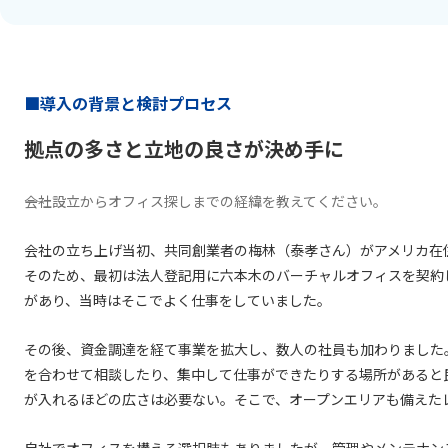
■導入の背景と検討プロセス
拠点の多さと立地の良さが決め手に
――会社設立からオフィス探しまでの経緯を教えてください。
会社の立ち上げ当初、共同創業者の梅林（泰孝さん）がアメリカ在
そのため、最初は法人登記用に六本木のバーチャルオフィスを契約
があり、当時はそこでよく仕事をしていました。
その後、資金調達を経て事業を拡大し、数人の社員も加わりました
を合わせて相談したり、集中して仕事ができたりする場所があると
が入れるほどの広さは必要ない。そこで、オープンエリアも備えた
自社でオフィスを構える選択肢もありましたが、管理やメンテナン