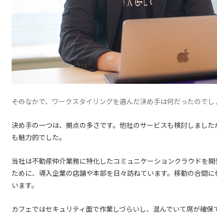
――そのなかで、ワークスタイリングを選んだ決め手は何だったのでし
決め手の一つは、拠点の多さです。他社のサービスも検討しました
も魅力的でした。
当社は不動産仲介業務に特化したコミュニケーションクラウドを開
ために、導入企業の店舗や本部を日々訪ねています。移動の合間に
います。
カフェではセキュリティ面で作業しづらいし、混んでいて席が確保