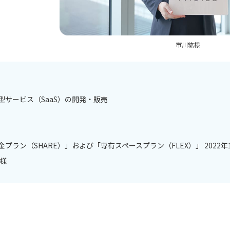
市川紘様
サービス（SaaS）の開発・販売
プラン（SHARE）」および「専有スペースプラン（FLEX）」 2022年
紘様