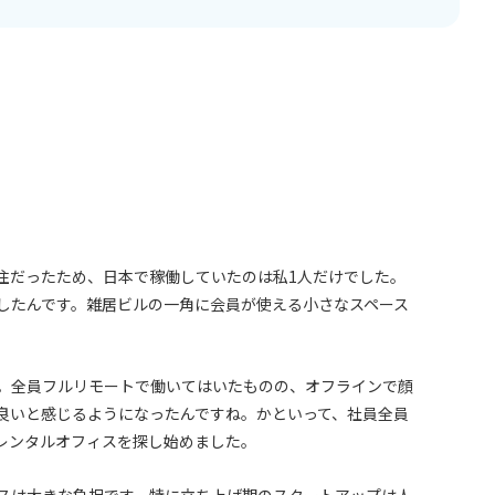
住だったため、日本で稼働していたのは私1人だけでした。
したんです。雑居ビルの一角に会員が使える小さなスペース
。全員フルリモートで働いてはいたものの、オフラインで顔
良いと感じるようになったんですね。かといって、社員全員
レンタルオフィスを探し始めました。
スは大きな負担です。特に立ち上げ期のスタートアップは人