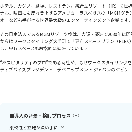
ホテル、カジノ、劇場、レストラン――。統合型リゾート（IR）を
ナル。映画にも度々登場するアメリカ・ラスベガスの「MGMグラ
オ」なども手がける世界最大級のエンターテインメント企業です
その日本法人であるMGMリゾーツ様は、大阪・夢洲で2030年に開
からはワークスタイリング大手町で「専有スペースプラン（FLE
し、専有スペースも段階的に拡張しています。
“ホスピタリティのプロ”である同社が、なぜワークスタイリング
ティブバイスプレジデント・デベロップメント ジャパンのケビン
■導入の背景・検討プロセス
柔軟性と立地が決め手に