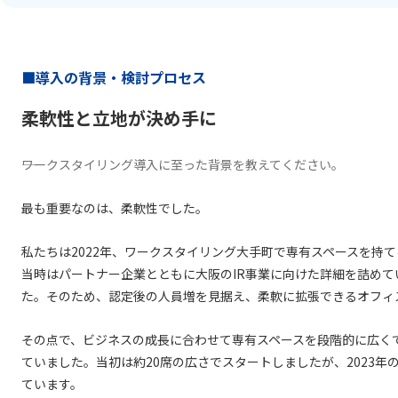
■導入の背景・検討プロセス
柔軟性と立地が決め手に
――ワークスタイリング導入に至った背景を教えてください。
最も重要なのは、柔軟性でした。
私たちは2022年、ワークスタイリング大手町で専有スペースを持て
当時はパートナー企業とともに大阪のIR事業に向けた詳細を詰め
た。そのため、認定後の人員増を見据え、柔軟に拡張できるオフィ
その点で、ビジネスの成長に合わせて専有スペースを段階的に広く
ていました。当初は約20席の広さでスタートしましたが、2023年
ています。