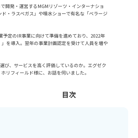
世界で開発・運営するMGMリゾーツ・インターナショ
ンド・ラスベガス」や噴水ショーで有名な「ベラージ
。
業予定のIR事業に向けて準備を進めており、2022年
X）」を導入。翌年の事業計画認定を受けて人員を増や
を選び、サービスを高く評価しているのか。エグゼク
・ホリフィールド様に、お話を伺いました。
目次