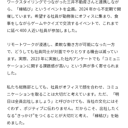
ワークスタイリングでつながった三井不動産さんと連携しなが
ら、「縁結び」というイベントを企画。2024 年から不定期で開
催しています。希望する社員が勤務後にオフィスに集まり、⾷
事をしながらゲームやクイズで交流するイベントで、これまで
に延べ 400 ⼈近い社員が参加しました。
リモートワークが浸透し、柔軟な働き⽅が可能になった⼀⽅
で、どうしても社員同⼠が対⾯でやりとりする機会は減ってい
ます。実際、2023 年に実施した社内アンケートでも「コミュニ
ケーションに関する課題感が⾼い」という声が多く寄せられま
した。
私たち総務部としても、社員がオフィスで顔を合わせ、コミュ
ニケーションを取ることは⼤切だと考えています。ただ、 「明
⽇は全員出社しましょう」と呼びかけても、当社の⽂化にはそ
ぐわず 、ポジティブに伝わりません。だからこそ、出社したく
なる“きっかけ”をつくることが⼤切だと考え、「縁結び」を始
めました。