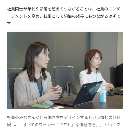
社員同⼠が年代や部署を超えてつながることは、社員のエンゲ
ージメントを⾼め、結果として組織の成⻑にもつながるはずで
す。
――社員のみなさんが⾃ら働き⽅をデザインするという御社の価値
観は、「すべてのワーカーに『幸せ』な働き⽅を。」というワ