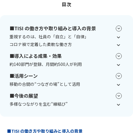
目次
■TISI の働き方や取り組みと導入の背景
重視するのは、社員の「自立」と「自律」
コロナ禍で定着した柔軟な働き方
■導入による成果・効果
約140部門が登録、月間約500人が利用
■活用シーン
移動の合間の“つなぎの場”として活用
■今後の展望
多様なつながりを生む“縁結び”
■TISI の働き方や取り組みと導入の背景