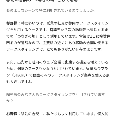
――どのようなシーンで特に利⽤されているのでしょうか。
杉野様：
特に多いのは、営業の社員が都内のワークスタイリン
グを利⽤するケースです。営業先から次の訪問先へ移動するま
での「つなぎの場」として活⽤しています。営業は1⽇に複数件
回るのが通常なので、主要駅の近くにあり移動の合間に使える
ワークスタイリングは、とてもありがたい存在のようです。
また、出先から社内のウェブ会議に出席する機会も増えている
ため、個室のブースもかなり利⽤されています。従量課⾦プラ
ン（SHARE）で個室のみのワークスタイリング拠点を使える点
も⼤きいですね。
――総務部のみなさんもワークスタイリングを利⽤されています
か？
杉野様：
移動の合間に、私たちもよく利⽤しています。個⼈的