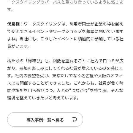
ークスタイリングのパーパスと重なり合っているように感じま
す。
伏⾒様：
ワークスタイリングは、利⽤者同⼠が企業の枠を越え
て交流できるイベントやワークショップを頻繁に開いています
よね。当社にも、こうしたイベントに積極的に参加している社
員がいます。
私たちの「縁結び」も、回数を重ねるごとに社内で⼝コミが広
がり、参加を楽しみにしてくれる社員が増えているのを感じま
す。社内の要望を受け、東京だけでなく名古屋や⼤阪のオフィ
スでも開催することができました。これからも、社員が働く時
間や場所を⾃ら選びつつ、⼈との“つながり”を持てる。そんな
環境を整えていきたいと考えています。
導入事例一覧へ戻る