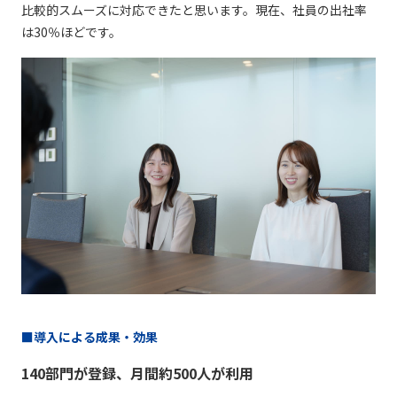
⽐較的スムーズに対応できたと思います。現在、社員の出社率
は30％ほどです。
■導入による成果・効果
140部門が登録、月間約500人が利用