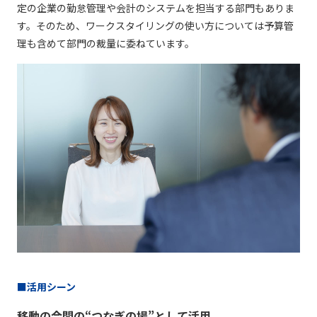
定の企業の勤怠管理や会計のシステムを担当する部⾨もありま
す。そのため、ワークスタイリングの使い⽅については予算管
理も含めて部⾨の裁量に委ねています。
■活用シーン
移動の合間の“つなぎの場”として活用