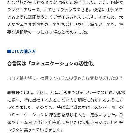
たな発想が生まれるような場所だと感じました。また、内装が
ラグジュアリーで、とてもリラックスできる。快適に仕事がで
きるように空間がうまくデザインされています。そのため、大
切なお客さまをお招きして打ち合わせを行う場所としても、重
要な選択肢の一つになり得ると考えました。
■CTCの働き方
合言葉は「コミュニケーションの活性化」
――コロナ禍を経て、社員のみなさんの働き方は変わりましたか？
藤縄様：
はい。2021、22年ごろまではテレワークの社員が非常
に多く、特に出社する人としない人が明確に分かれるようにな
ってきました。そのため、特に管理職の中にはメンバー同士の
コミュニケーションに課題感を感じる人も一定数いました。部
署やチーム内で出社を自主的に呼びかける動きもあり、出社率
は徐々に高まっていきました。