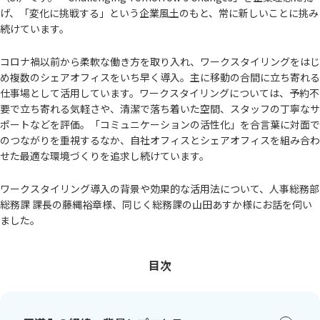
げ、「変化に挑戦する」という企業風土のもと、常に新しいことに挑み
続けています。
コロナ禍以前から柔軟な働き方を取り入れ、ワークスタイリングをはじ
め複数のシェアオフィスをいち早く導入。主に移動の合間に立ち寄れる
仕事場として活用しています。ワークスタイリングについては、予約不
要で立ち寄れる気軽さや、清潔で落ち着いた空間、スタッフの丁寧なサ
ポートなどを評価。「コミュニケーションの活性化」を合言葉に対面で
のつながりを重視するなか、自社オフィスとシェアオフィスを組み合わ
せた最適な環境づくりを追求し続けています。
ワークスタイリング導入の背景や効果的な活用法について、人事総務部
総務課 課長の藤縄裕章様、同じく総務課の山田あすか様にお話を伺い
ました。
目次