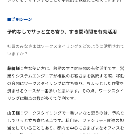
■活用シーン
予約なしでサッと立ち寄り、すき間時間を有効活用
――社員のみなさまはワークスタイリングをどのように活用されて
いますか？
藤縄様：
主な使い方は、移動のすき間時間の有効活用です。営
業やシステムエンジニアが複数のお客さまを訪問する際、移動
の合間にワークスタイリングに立ち寄り、ちょっとした作業を
済ませるケースが一番多いと思います。その点、ワークスタイ
リングは拠点の数が多くて便利です。
山田様：
ワークスタイリングで一番いいなと思うのは、予約な
しでサッと立ち寄れる点です。私自身、ファシリティ関連の担
当をしていることもあり、都内を中心にさまざまなオフィスを