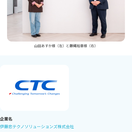
山田あすか様（左）と藤縄裕章様（右）
企業名
伊藤忠テクノソリューションズ株式会社