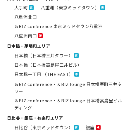
大手町
八重洲（東京ミッドタウン）
専
専
八重洲北口
＆BIZ conference 東京ミッドタウン八重洲
八重洲南口
祝
日本橋・茅場町エリア
日本橋（日本橋三井タワー）
専
日本橋（日本橋高島屋三井ビル）
日本橋一丁目 （THE EAST）
専
＆BIZ conference・＆BIZ lounge 日本橋室町三井タ
ワー
＆BIZ conference・＆BIZ lounge 日本橋髙島屋ビル
ディング
日比谷・銀座・有楽町エリア
日比谷（東京ミッドタウン）
銀座
専
祝