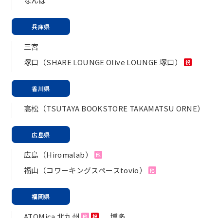
なんば
兵庫県
三宮
塚口（SHARE LOUNGE Olive LOUNGE 塚口）
祝
香川県
高松（TSUTAYA BOOKSTORE TAKAMATSU ORNE）
広島県
広島（Hiromalab）
他
福山（コワーキングスペースtovio）
他
福岡県
ATOMica 北九州
博多
他
祝