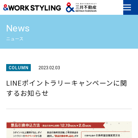
本文へ移動
News
ニュース
COLUMN
2023.02.03
LINEポイントラリーキャンペーンに関
するお知らせ