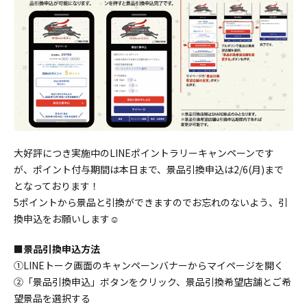
大好評につき実施中のLINEポイントラリーキャンペーンです
が、ポイント付与期間は本日まで、景品引換申込は2/6(月)まで
となっております！
5ポイントから景品と引換ができますのでお忘れのないよう、引
換申込をお願いします☺
■景品引換申込方法
①LINEトーク画面のキャンペーンバナーからマイページを開く
②「景品引換申込」ボタンをクリック、景品引換希望店舗とご希
望景品を選択する