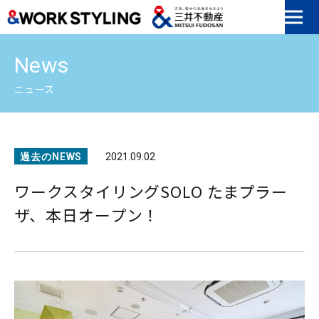
本文へ移動
News
ニュース
過去のNEWS
2021.09.02
ワークスタイリングSOLO たまプラー
ザ、本日オープン！