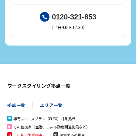
0120-321-853
（平日9:00~17:30）
ワークスタイリング拠点一覧
拠点一覧
エリア一覧
専有スペースプラン（FLEX）対象拠点
専
その他拠点（空港、三井不動産関連施設など）
他
土日祝日営業拠点
個室のみの拠点
祝
個