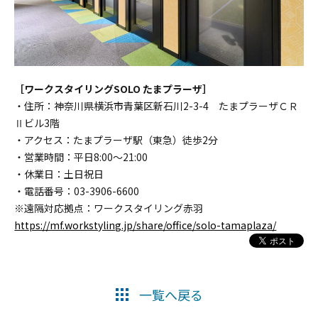
［ワークスタイリングSOLO たまプラーザ］
・住所：神奈川県横浜市青葉区新石川2-3-4 たまプラーザＣＲ
Ⅱビル3階
・アクセス：たまプラーザ駅（東急）徒歩2分
・営業時間：平日8:00〜21:00
・休業日：土日祝日
・電話番号：03-3906-6600
※遠隔対応拠点：ワークスタイリング赤羽
https://mf.workstyling.jp/share/office/solo-tamaplaza/
一覧へ戻る