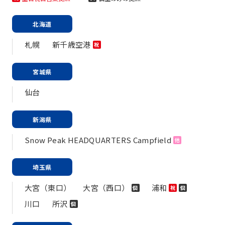
北海道
札幌
新千歳空港
祝
宮城県
仙台
新潟県
Snow Peak HEADQUARTERS Campfield
他
埼玉県
大宮（東口）
大宮（西口）
浦和
個
祝
個
川口
所沢
個