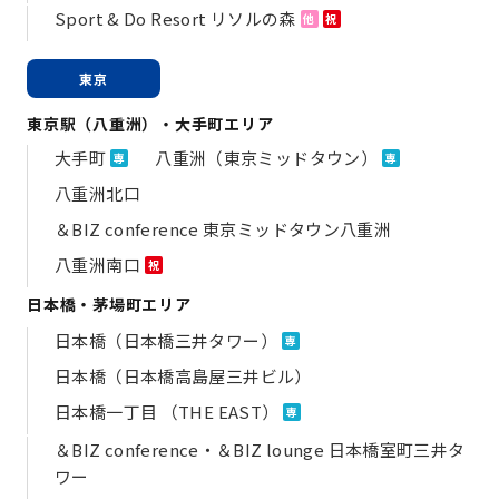
Sport & Do Resort リソルの森
他
祝
東京
東京駅（八重洲）・大手町エリア
大手町
八重洲（東京ミッドタウン）
専
専
八重洲北口
＆BIZ conference 東京ミッドタウン八重洲
八重洲南口
祝
日本橋・茅場町エリア
日本橋（日本橋三井タワー）
専
日本橋（日本橋高島屋三井ビル）
日本橋一丁目 （THE EAST）
専
＆BIZ conference・＆BIZ lounge 日本橋室町三井タ
ワー