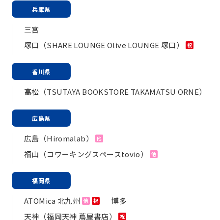
兵庫県
三宮
塚口（SHARE LOUNGE Olive LOUNGE 塚口）
祝
香川県
高松（TSUTAYA BOOKSTORE TAKAMATSU ORNE）
広島県
広島（Hiromalab）
他
福山（コワーキングスペースtovio）
他
福岡県
ATOMica 北九州
博多
他
祝
天神（福岡天神 蔦屋書店）
祝