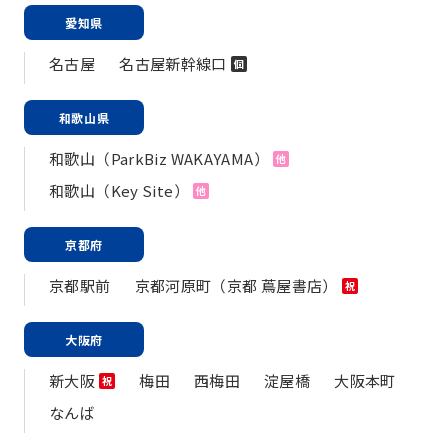
愛知県
名古屋
名古屋新幹線口
個
和歌山県
和歌山（ParkBiz WAKAYAMA）
他
和歌山（Key Site）
他
京都府
京都駅前
京都河原町（京都 蔦屋書店）
祝
大阪府
新大阪
梅田
西梅田
淀屋橋
大阪本町
祝
なんば