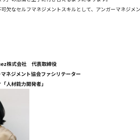
不可欠なセルフマネジメントスキルとして、アンガーマネジメ
driguez株式会社 代表取締役
ーマネジメント協会ファシリテーター
け「人材能力開発者」