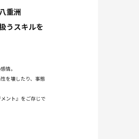
 八重洲
扱うスキルを
の感情。
係性を壊したり、事態
ジメント』をご存じで