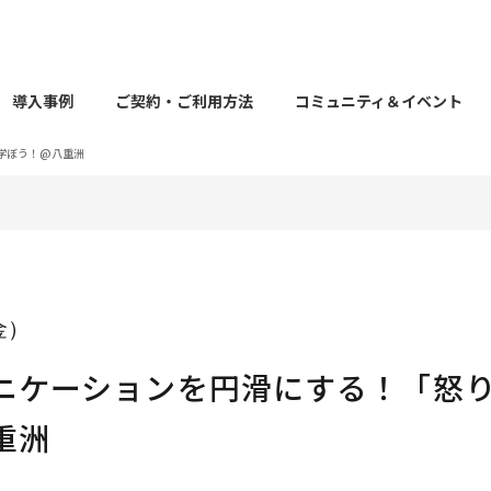
導入事例
ご契約・ご利用方法
コミュニティ＆イベント
学ぼう！@八重洲
（金）
ニケーションを円滑にする！「怒
重洲