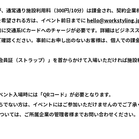
、通常通り施設利用料（300円/10分）は課金され、契約企業
を希望される方は、イベント前日までに
hello@workstyling.j
前に交通系ICカードへのチャージが必要です。詳細はビジネス
ご確認ください。事前にお申し出のないお客様は、個人での課
。
「会員証（ストラップ）」を首からかけて入場いただければ施設
】
NGイベント入場時には「QRコード」が必要となります。
持ちでない方は、イベントにはご参加いただけませんのでご了承
については、ご所属企業の管理者様までお問い合わせください。