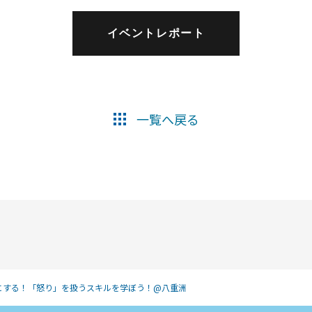
イベントレポート
一覧へ戻る
にする！「怒り」を扱うスキルを学ぼう！@八重洲