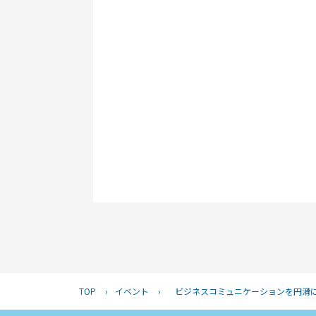
TOP
›
イベント
›
ビジネスコミュニケーションを円滑