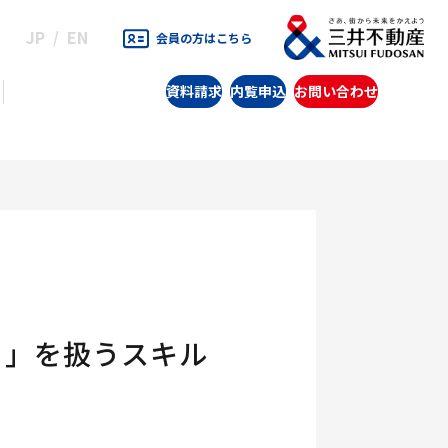
JP
EN
会員の方はこちら
資料請求
内覧申込
お問い合わせ
り」を扱うスキル