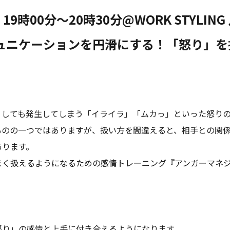
19時00分～20時30分@WORK STYLING
ュニケーションを円滑にする！「怒り」を
うしても発生してしまう「イライラ」「ムカっ」といった怒り
ものの一つではありますが、扱い方を間違えると、相手との関
あります。
まく扱えるようになるための感情トレーニング『アンガーマネ
？
怒り」の感情と上手に付き合えるようになります。