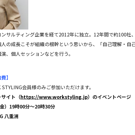
ンサルティング企業を経て2012年に独立。12年間で約100社
個人の成長こそが組織の根幹という思いから、「自己理解・自
講演、個人セッションなどを行う。
加費】
 STYLING会員様のみご参加いただけます。
ーサイト（
https://www.workstyling.jp
）のイベントページ
金）19時00分～20時30分
NG 八重洲