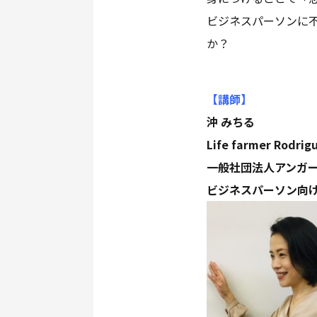
ビジネスパーソンに
か？
【講師
】
沖 みちる
Life farmer Ro
一般社団法人アンガ
ビジネスパーソン向