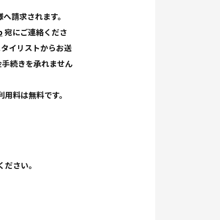
様へ請求されます。
p
宛にご連絡くださ
スタイリストからお送
金手続きを承れません
利用料は無料です。
ください。