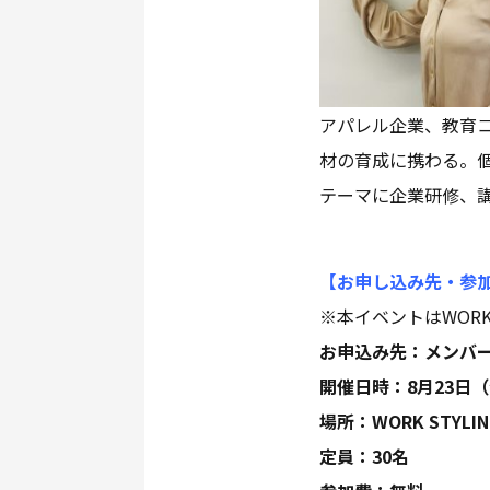
アパレル企業、教育コ
材の育成に携わる。
テーマに企業研修、
【お申し込み先・参
※本イベントはWORK
お申込み先：メンバ
開催日時：8月23日（
場所：WORK STYLI
定員：30名