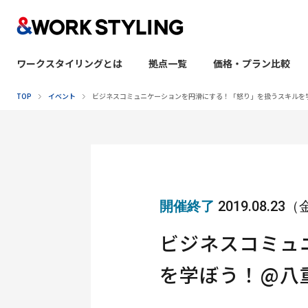
ワークスタイリングとは
拠点一覧
価格・プラン比較
本文へ移動
TOP
イベント
ビジネスコミュニケーションを円滑にする！「怒り」を扱うスキルを
開催終了
2019.08.23
ビジネスコミュ
を学ぼう！@八