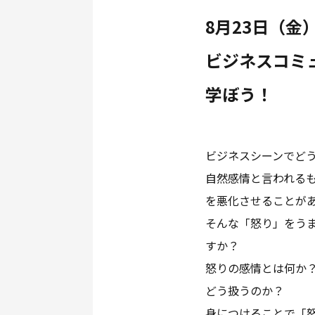
8月23日（金）
ビジネスコミ
学ぼう！
ビジネスシーンでど
自然感情と言われる
を悪化させることが
そんな「怒り」をう
すか？
怒りの感情とは何か
どう扱うのか？
身につけることで「