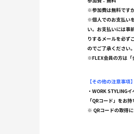
参加費：無料
※参加費は無料ですが
※個人でのお支払い
い。お支払いには事
りするメールを必ず
のでご了承ください
※FLEX会員の方は
【その他の注意事項
・WORK STYLI
「QRコード」をお
※ QRコードの取得