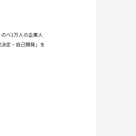
、のべ1万人の企業人
己決定・自己開発」を