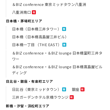
＆BIZ conference 東京ミッドタウン八重洲
八重洲南口
祝
日本橋・茅場町エリア
日本橋（日本橋三井タワー）
専
日本橋（日本橋高島屋三井ビル）
日本橋一丁目 （THE EAST）
専
＆BIZ conference・＆BIZ lounge 日本橋室町三井タ
ワー
＆BIZ conference・＆BIZ lounge 日本橋髙島屋ビル
ディング
日比谷・銀座・有楽町エリア
日比谷（東京ミッドタウン）
銀座
専
祝
三井ガーデンホテル京橋ラウンジ
祝
新橋・汐留・浜松町エリア