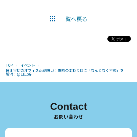
一覧へ戻る
TOP
›
イベント
›
日比谷初のオフィスde朝ヨガ！季節の変わり目に「なんとなく不調」を
解消！@日比谷
Contact
お問い合わせ