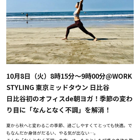
10月8日（火）8時15分～9時00分@WORK
STYLING 東京ミッドタウン 日比谷
日比谷初のオフィスde朝ヨガ！季節の変わ
り目に「なんとなく不調」を解消！
夏から秋へと変わるこの季節、過ごしやすくてとっても快適。で
もなんだか身体がだるい、やる気が出ない…。