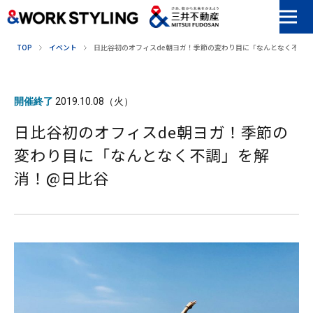
本文へ移動
TOP
イベント
日比谷初のオフィスde朝ヨガ！季節の変わり目に「なんとなく不調
開催終了
2019.10.08（火）
日比谷初のオフィスde朝ヨガ！季節の
変わり目に「なんとなく不調」を解
消！@日比谷