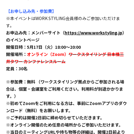
【お申し込み先・参加費】
※本イベントはWORK STYLING会員様のみご参加いただけま
す。
お申込み先：メンバーサイト（
https://www.workstyling.jp
）
のイベントページ
開催日時：5月17日（火）18:00〜20:00
開催場所：
オンライン（Zoom）
ワークスタイリング 日本橋三
井タワー カンファレンスルーム
定員：30名
※参加費：無料 （ワークスタイリング拠点からご参加される場
合は、個室・会議室をご利用ください。利用料が別途かかりま
す。）
※初めてZoomをご利用になる方は、事前にZoomアプリのダウ
ンロード（無料）をお願いします。
※ご予約は開催2日前に締め切らせていただきます。
※オンライン開催のため任意の場所からご参加いただけます。
※当日のミーティングURLや持ち物等の詳細は、開催2日前より