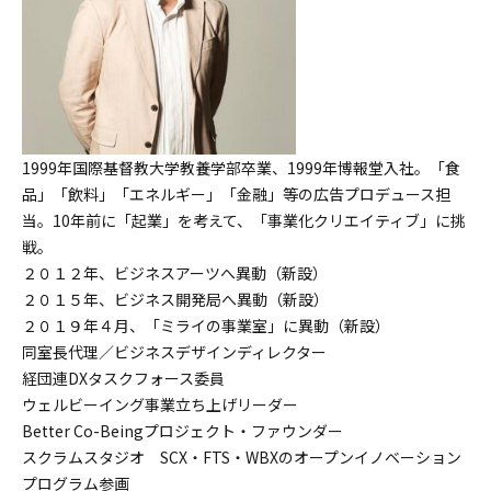
1999年国際基督教大学教養学部卒業、1999年博報堂入社。「食
品」「飲料」「エネルギー」「金融」等の広告プロデュース担
当。10年前に「起業」を考えて、「事業化クリエイティブ」に挑
戦。
２０１２年、ビジネスアーツへ異動（新設）
２０１５年、ビジネス開発局へ異動（新設）
２０１９年４月、「ミライの事業室」に異動（新設）
同室長代理／ビジネスデザインディレクター
経団連DXタスクフォース委員
ウェルビーイング事業立ち上げリーダー
Better Co-Beingプロジェクト・ファウンダー
スクラムスタジオ SCX・FTS・WBXのオープンイノベーション
プログラム参画