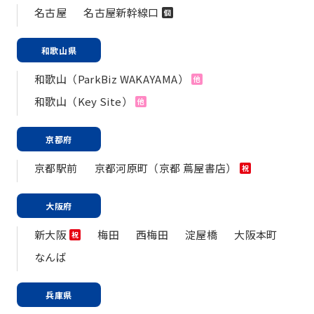
名古屋
名古屋新幹線口
個
和歌山県
和歌山（ParkBiz WAKAYAMA）
他
和歌山（Key Site）
他
京都府
京都駅前
京都河原町（京都 蔦屋書店）
祝
大阪府
新大阪
梅田
西梅田
淀屋橋
大阪本町
祝
なんば
兵庫県