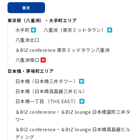
東京
東京駅（八重洲）・大手町エリア
大手町
八重洲（東京ミッドタウン）
専
専
八重洲北口
＆BIZ conference 東京ミッドタウン八重洲
八重洲南口
祝
日本橋・茅場町エリア
日本橋（日本橋三井タワー）
専
日本橋（日本橋高島屋三井ビル）
日本橋一丁目 （THE EAST）
専
＆BIZ conference・＆BIZ lounge 日本橋室町三井タ
ワー
＆BIZ conference・＆BIZ lounge 日本橋髙島屋ビル
ディング