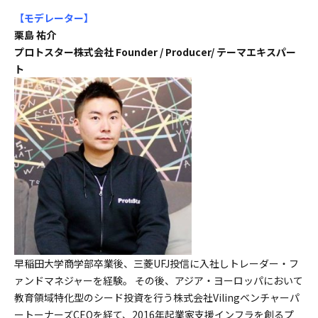
【モデレーター
】
栗島 祐介
プロトスター株式会社 Founder / Producer/ テーマエキスパー
ト
早稲田大学商学部卒業後、三菱UFJ投信に入社しトレーダー・フ
ァンドマネジャーを経験。 その後、アジア・ヨーロッパにおいて
教育領域特化型のシード投資を行う株式会社Vilingベンチャーパ
ートーナーズCEOを経て、2016年起業家支援インフラを創るプ