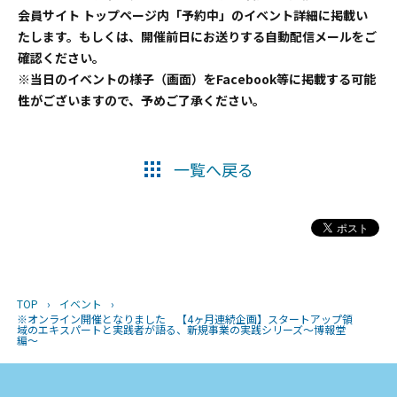
会員サイト トップページ内「予約中」のイベント詳細に掲載い
たします。もしくは、開催前日にお送りする自動配信メールをご
確認ください。
※当日のイベントの様子（画面）をFacebook等に掲載する可能
性がございますので、予めご了承ください。
一覧へ戻る
TOP
›
イベント
›
※オンライン開催となりました 【4ヶ月連続企画】スタートアップ領
域のエキスパートと実践者が語る、新規事業の実践シリーズ〜博報堂
編〜