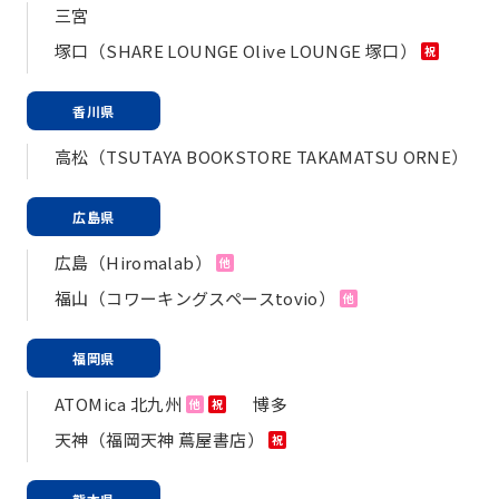
三宮
塚口（SHARE LOUNGE Olive LOUNGE 塚口）
祝
香川県
高松（TSUTAYA BOOKSTORE TAKAMATSU ORNE）
広島県
広島（Hiromalab）
他
福山（コワーキングスペースtovio）
他
福岡県
ATOMica 北九州
博多
他
祝
天神（福岡天神 蔦屋書店）
祝