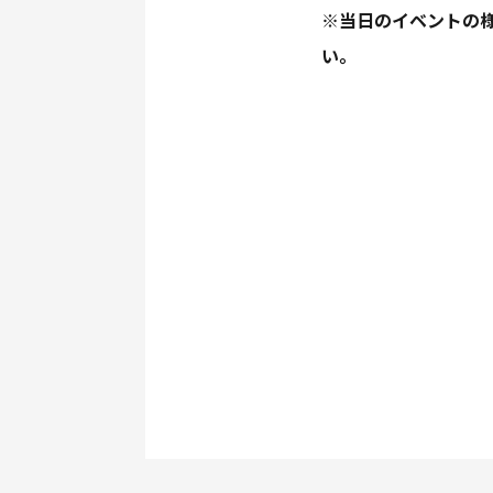
※当日のイベントの様子
い。