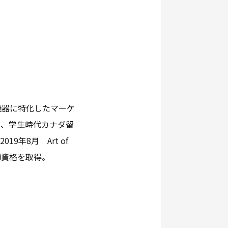
機器に特化したマーケ
ら、学生時代カナダ留
9年8月 Art of
師資格を取得。