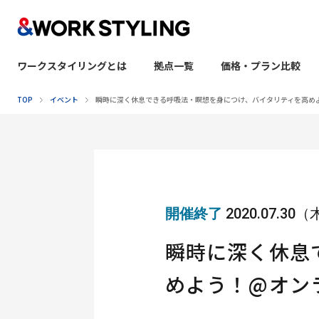
ワークスタイリングとは
拠点一覧
価格・プラン比較
本文へ移動
TOP
イベント
瞬時に深く休息できる呼吸法・瞑想を身につけ、バイタリティを高め
開催終了
2020.07.30
瞬時に深く休息
めよう！@オン