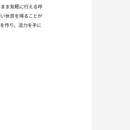
たまま気軽に行える呼
深い休息を得ることが
を作り、活力を手に