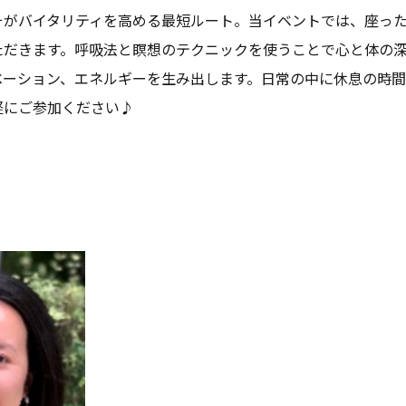
そがバイタリティを高める最短ルート。当イベントでは、座っ
ただきます。呼吸法と瞑想のテクニックを使うことで心と体の
ベーション、エネルギーを生み出します。日常の中に休息の時間
軽にご参加ください♪