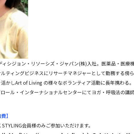
年ディシジョン・リソーシズ・ジャパン(株)入社。医薬品・医療
サルティングビジネスにリサーチマネジャーとして勤務する傍
しArt of Living の様々なボランティア活動に長年携わる。201
バンガロール・インターナショナルセンターにてヨガ・呼吸法の講
加費】
 STYLING会員様のみご参加いただけます。