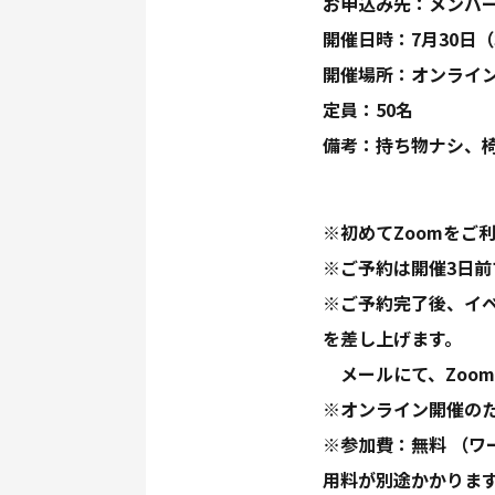
お申込み先：メンバ
開催日時：7月30日（木）
開催場所：オンライン
定員：50名
備考：持ち物ナシ、
※初めてZoomをご
※ご予約は開催3日
※ご予約完了後、イ
を差し上げます。
メールにて、Zoom
※オンライン開催の
※参加費：無料 （
用料が別途かかりま