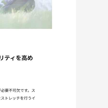
リティを高め
が必要不可欠です。ス
なストレッチを行うイ