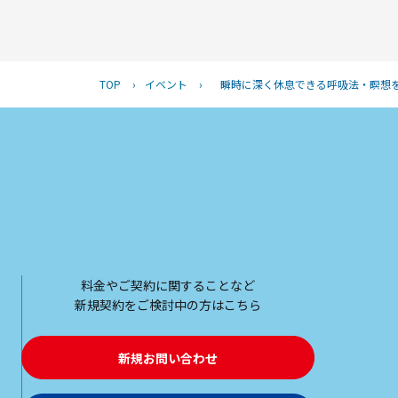
TOP
›
イベント
›
瞬時に深く休息できる呼吸法・瞑想
料金やご契約に関することなど
新規契約をご検討中の方はこちら
新規お問い合わせ