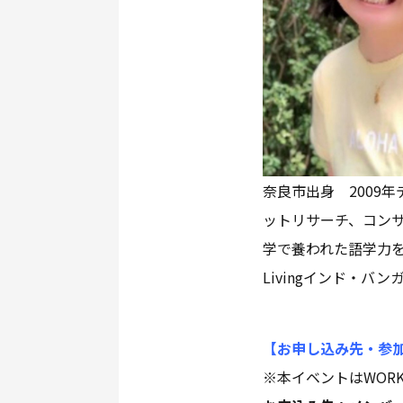
奈良市出身 2009
ットリサーチ、コン
学で養われた語学力を活か
Livingインド・
【お申し込み先・参
※本イベントはWORK