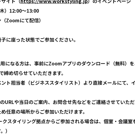
ーサイト（
https://www.workstyling.jp
）のイベントページ
12:00〜13:00
（Zoomにて配信）
椅子に座った状態でご参加ください。
利用になる方は、事前にZoomアプリのダウンロード（無料）
前で締め切らせていただきます。
ベント担当者（ビジネススタイリスト）より直接メールにて、
のURLや当日のご案内、お問合せ先などをご連絡させていただ
ため任意の場所からご参加いただけます。
ワークスタイリング拠点からご参加される場合は、個室・会議室
す。）