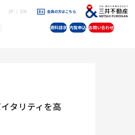
JP
EN
会員の方はこちら
資料請求
内覧申込
お問い合わせ
バイタリティを高