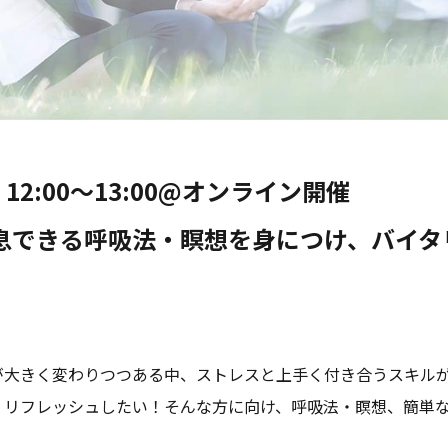
12:00〜13:00@オンライン開催
息できる呼吸法・瞑想を身につけ、バイタ
が大きく変わりつつある中、ストレスと上手く付き合うスキル
！リフレッシュしたい！そんな方に向け、呼吸法・瞑想、簡単
！