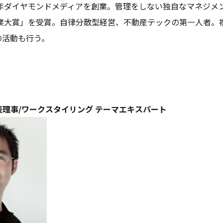
7年ダイヤモンドメディアを創業。管理をしない独自なマネジメ
企業大賞」を受賞。自律分散型経営、不動産テックの第一人者。
の活動も行う。
表理事/ワークスタイリング テーマエキスパート