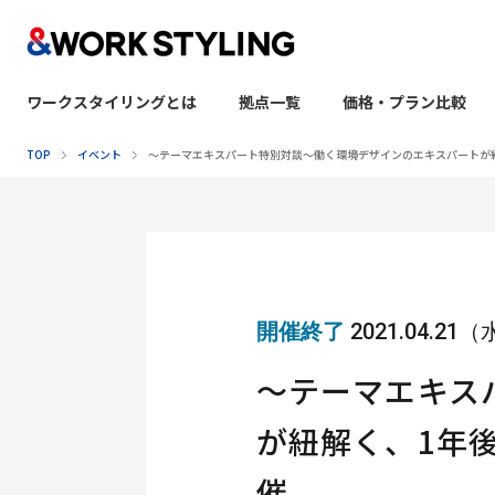
ワークスタイリングとは
拠点一覧
価格・プラン比較
本文へ移動
TOP
イベント
〜テーマエキスパート特別対談〜働く環境デザインのエキスパートが
開催終了
2021.04.21
〜テーマエキス
が紐解く、1年
催