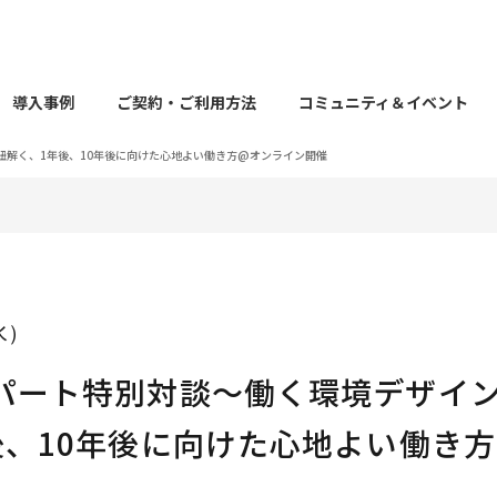
導入事例
ご契約・ご利用方法
コミュニティ＆イベント
紐解く、1年後、10年後に向けた心地よい働き方@オンライン開催
（水）
パート特別対談〜働く環境デザイ
後、10年後に向けた心地よい働き