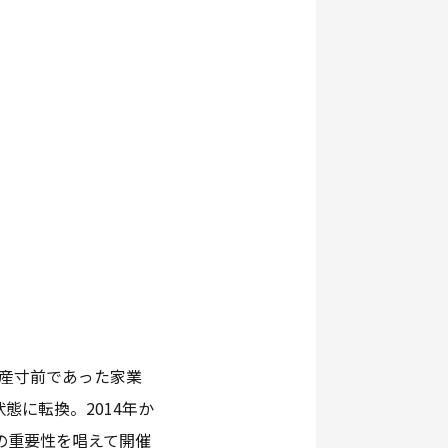
倒産寸前であった家業
態に転換。2014年か
の重要性を唱えて開催