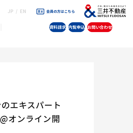
JP
EN
会員の方はこちら
資料請求
内覧申込
お問い合わせ
ンのエキスパート
方@オンライン開