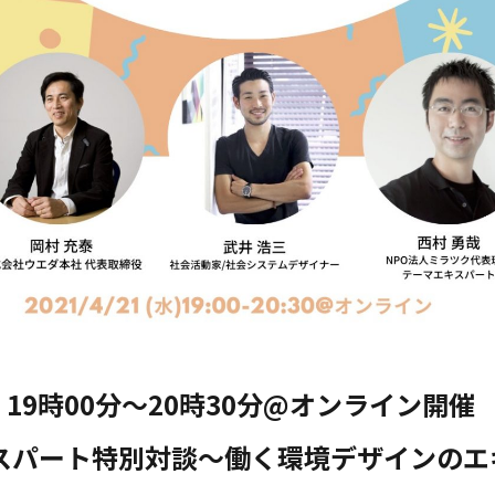
）19時00分〜20時30分@オンライン開催
スパート特別対談〜働く環境デザインのエ