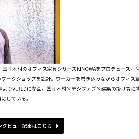
社。国産木材のオフィス家具シリーズKINOWAをプロデュース。
のワークショップを設計。ワーカーを巻き込みながらオフィス
1年よりVUILDに参画。国産木材×デジファブ×建築の掛け算
切にしている。
ンタビュー記事はこちら