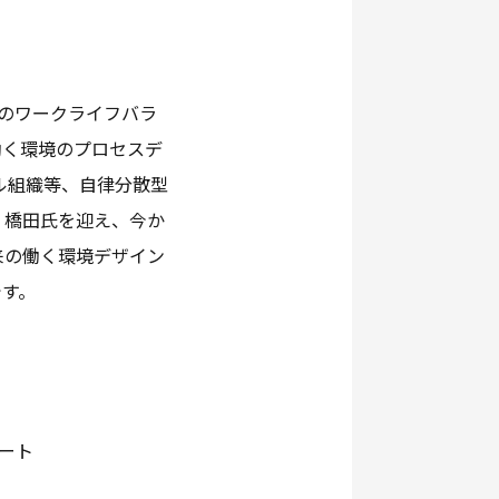
のワークライフバラ
働く環境のプロセスデ
ル組織等、自律分散型
」橋田氏を迎え、今か
来の働く環境デザイン
です。
パート