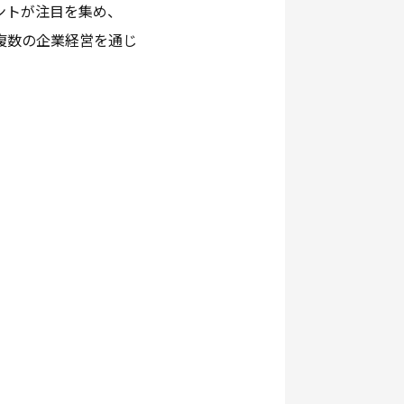
ントが注目を集め、
複数の企業経営を通じ