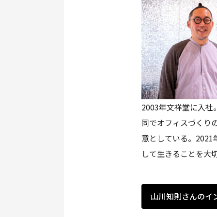
2003年文祥堂に入
同でオフィスづくり
意としている。202
して生きることを大
山川知則さんのイ