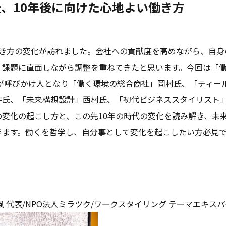
後、10年後に向けた心地よい働き方
働き方の変化が訪れました。会社への貢献度を高めながら、自身
、課題に直面しながら調整を重ねてきたと思います。今回は「
氏が呼びかけ人となり「働く環境の総合商社」岡村氏、「ティー
井氏、「未来構想設計」西村氏、「初代ビジネススタイリスト
の変化の起こし方と、この先10年の時代の変化を読み解き、未
きます。働くを哲学し、自分事として変化を起こしたい方必見
と風 代表/NPO法人ミラツク/ワークスタイリング テーマエキス