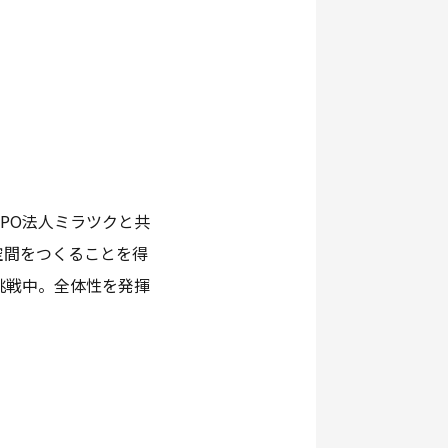
NPO法人ミラツクと共
空間をつくることを得
に挑戦中。全体性を発揮