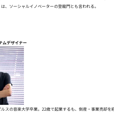
」は、ソーシャルイノベーターの登龍門とも言われる。
テムデザイナー
ゼルスの音楽大学卒業。22歳で起業するも、倒産・事業売却を