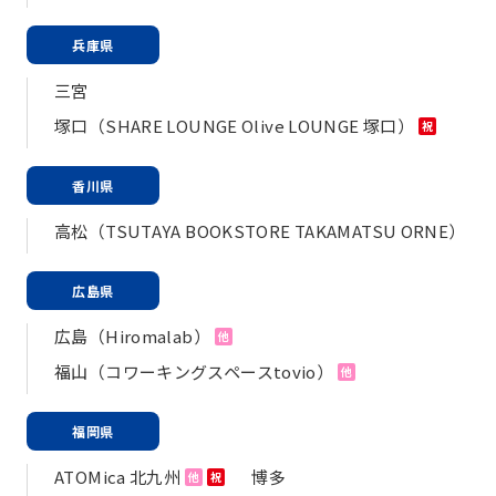
兵庫県
三宮
塚口（SHARE LOUNGE Olive LOUNGE 塚口）
祝
香川県
高松（TSUTAYA BOOKSTORE TAKAMATSU ORNE）
広島県
広島（Hiromalab）
他
福山（コワーキングスペースtovio）
他
福岡県
ATOMica 北九州
博多
他
祝