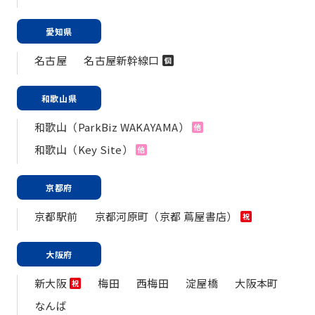
愛知県
名古屋
名古屋新幹線口
個
和歌山県
和歌山（ParkBiz WAKAYAMA）
他
和歌山（Key Site）
他
京都府
京都駅前
京都河原町（京都 蔦屋書店）
祝
大阪府
新大阪
梅田
西梅田
淀屋橋
大阪本町
祝
なんば