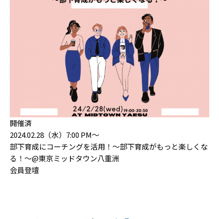
開催済
2024.02.28（水）7:00 PM〜
部下育成にコーチングを活用！～部下育成がもっと楽しくな
る！～@東京ミッドタウン八重洲
会員登壇