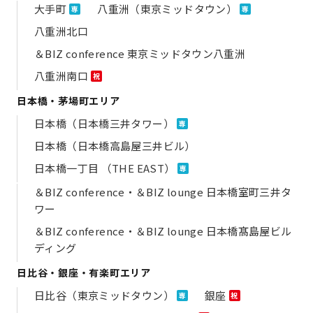
大手町
八重洲（東京ミッドタウン）
専
専
八重洲北口
＆BIZ conference 東京ミッドタウン八重洲
八重洲南口
祝
日本橋・茅場町エリア
日本橋（日本橋三井タワー）
専
日本橋（日本橋高島屋三井ビル）
日本橋一丁目 （THE EAST）
専
＆BIZ conference・＆BIZ lounge 日本橋室町三井タ
ワー
＆BIZ conference・＆BIZ lounge 日本橋髙島屋ビル
ディング
日比谷・銀座・有楽町エリア
日比谷（東京ミッドタウン）
銀座
専
祝