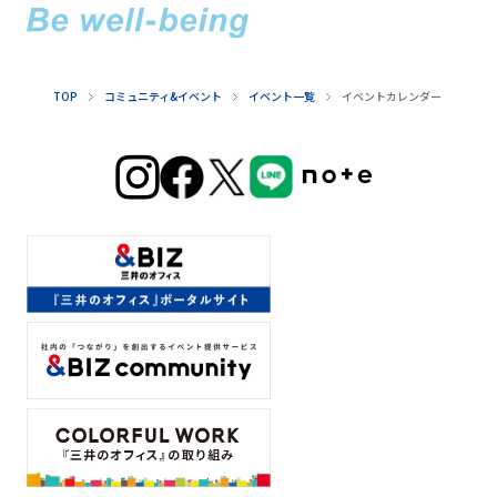
TOP
コミュニティ&イベント
イベント一覧
イベントカレンダー