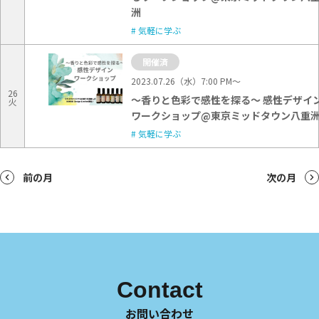
洲
気軽に学ぶ
開催済
2023.07.26（水）7:00 PM〜
26
～香りと色彩で感性を探る～ 感性デザイ
火
ワークショップ@東京ミッドタウン八重
気軽に学ぶ
前の月
次の月
Contact
お問い合わせ