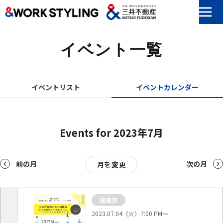
本文へ移動
イベント一覧
イベントリスト
イベントカレンダー
Events for 2023年7月
前の月
次の月
月を変更
Calendar
Calendar
開催済
of
of
Events
2023.07.04（火）7:00 PM〜