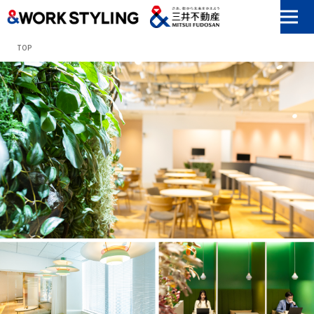
本文へ移動
TOP