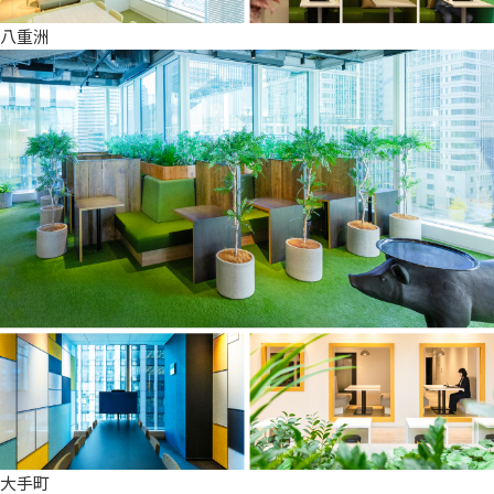
八重洲
大手町